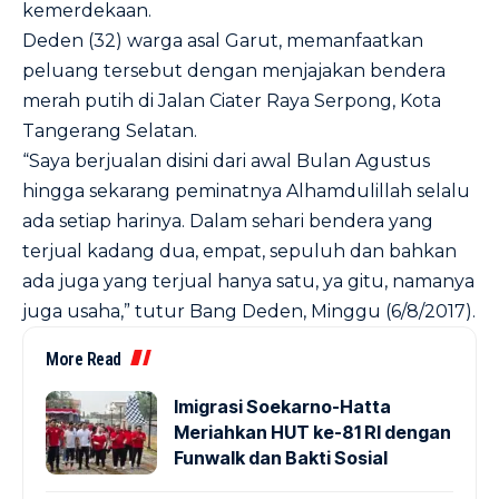
kemerdekaan.
Deden (32) warga asal Garut, memanfaatkan
peluang tersebut dengan menjajakan bendera
merah putih di Jalan Ciater Raya Serpong, Kota
Tangerang Selatan.
“Saya berjualan disini dari awal Bulan Agustus
hingga sekarang peminatnya Alhamdulillah selalu
ada setiap harinya. Dalam sehari bendera yang
terjual kadang dua, empat, sepuluh dan bahkan
ada juga yang terjual hanya satu, ya gitu, namanya
juga usaha,” tutur Bang Deden, Minggu (6/8/2017).
More Read
Imigrasi Soekarno-Hatta
Meriahkan HUT ke-81 RI dengan
Funwalk dan Bakti Sosial