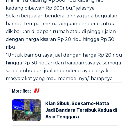
menentu kadang Rp 300 ribu kadang lebih
kadang dibawah Rp 300ribu,” jelasnya.
Selain berjualan bendera, dirinya juga berjualan
bambu tempat memasangkan bendera untuk
dikibarkan di depan rumah atau di pinggir jalan
dengan harga kisaran Rp 20 ribu hingga Rp 30
ribu.
“Untuk bambu saya jual dengan harga Rp 20 ribu
hingga Rp 30 ribuan dan harapan saya ya semoga
saja bambu dan jualan bendera saya banyak
masyarakat yang mau membelinya,” harapnya.
More Read
Kian Sibuk, Soekarno-Hatta
Jadi Bandara Tersibuk Kedua di
Asia Tenggara