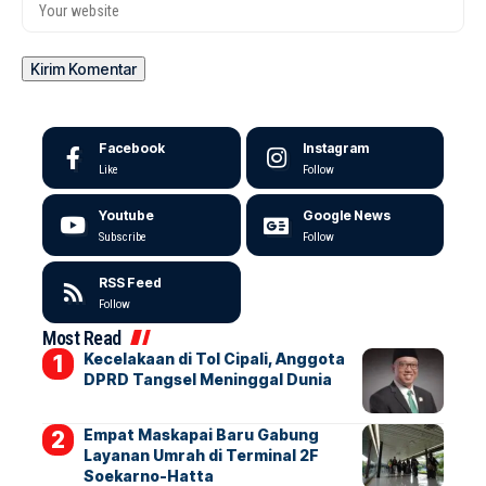
Facebook
Instagram
Like
Follow
Youtube
Google News
Subscribe
Follow
RSS Feed
Follow
Most Read
Kecelakaan di Tol Cipali, Anggota
DPRD Tangsel Meninggal Dunia
Empat Maskapai Baru Gabung
Layanan Umrah di Terminal 2F
Soekarno-Hatta