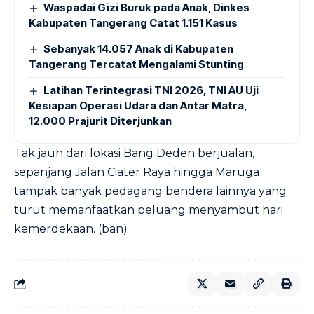
Waspadai Gizi Buruk pada Anak, Dinkes
Kabupaten Tangerang Catat 1.151 Kasus
Sebanyak 14.057 Anak di Kabupaten
Tangerang Tercatat Mengalami Stunting
Latihan Terintegrasi TNI 2026, TNI AU Uji
Kesiapan Operasi Udara dan Antar Matra,
12.000 Prajurit Diterjunkan
Tak jauh dari lokasi Bang Deden berjualan,
sepanjang Jalan Ciater Raya hingga Maruga
tampak banyak pedagang bendera lainnya yang
turut memanfaatkan peluang menyambut hari
kemerdekaan. (ban)