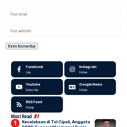
Facebook
Instagram
Like
Follow
Youtube
Google News
Subscribe
Follow
RSS Feed
Follow
Most Read
Kecelakaan di Tol Cipali, Anggota