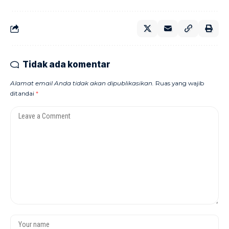
Tidak ada komentar
Alamat email Anda tidak akan dipublikasikan.
Ruas yang wajib
ditandai
*