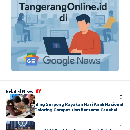
Related News
BERITA
INDEX
Atria Hotel Gading Serpong Rayakan Hari Anak Nasional
Lewat Family Coloring Competition Bersama Greebel
Indonesia
BERITA