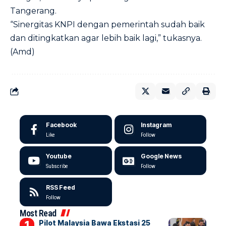
Tangerang.
“Sinergitas KNPI dengan pemerintah sudah baik
dan ditingkatkan agar lebih baik lagi,” tukasnya.
(Amd)
Facebook
Instagram
Like
Follow
Youtube
Google News
Subscribe
Follow
RSS Feed
Follow
Most Read
Pilot Malaysia Bawa Ekstasi 25