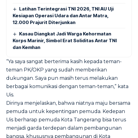
Latihan Terintegrasi TNI 2026, TNI AU Uji
Kesiapan Operasi Udara dan Antar Matra,
12.000 Prajurit Diterjunkan
Kasau Diangkat Jadi Warga Kehormatan
Korps Marinir, Simbol Erat Soliditas Antar TNI
dan Kemhan
“Ya saya sangat berterima kasih kepada teman-
teman PK/OKP yang sudah memberikan
dukungan. Saya pun masih terus melakukan
berbagai komunikasi dengan teman-teman,” kata
Uis.
Dirinya menjelaskan, bahwa niatnya maju bersama
pemuda untuk kepentingan pemuda. Kedepan
Uis berharap pemuda Kota Tangerang bisa terus
menjadi garda terdepan dalam pembangunan
bangsa, khususnya pembangunan di Kota