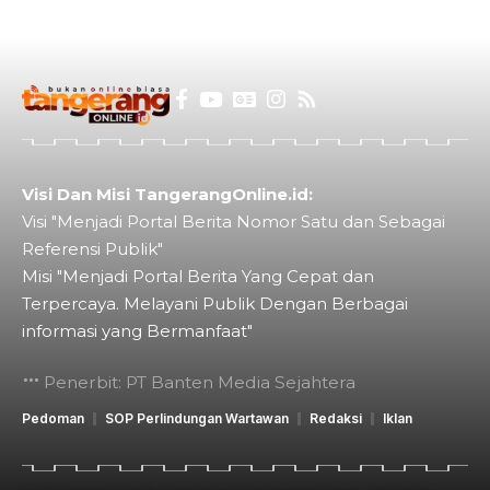
Visi Dan Misi TangerangOnline.id:
Visi "Menjadi Portal Berita Nomor Satu dan Sebagai
Referensi Publik"
Misi "Menjadi Portal Berita Yang Cepat dan
Terpercaya. Melayani Publik Dengan Berbagai
informasi yang Bermanfaat"
Penerbit: PT Banten Media Sejahtera
Pedoman
SOP Perlindungan Wartawan
Redaksi
Iklan