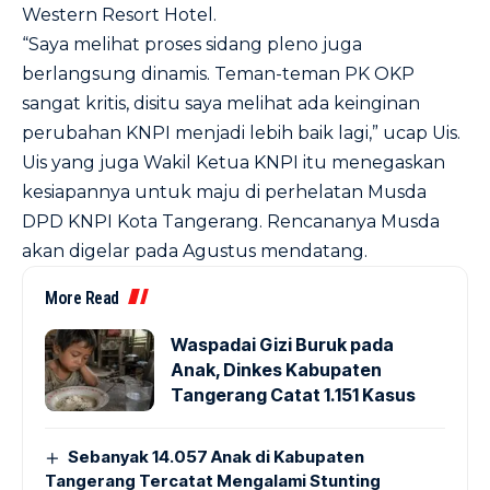
Western Resort Hotel.
“Saya melihat proses sidang pleno juga
berlangsung dinamis. Teman-teman PK OKP
sangat kritis, disitu saya melihat ada keinginan
perubahan KNPI menjadi lebih baik lagi,” ucap Uis.
Uis yang juga Wakil Ketua KNPI itu menegaskan
kesiapannya untuk maju di perhelatan Musda
DPD KNPI Kota Tangerang. Rencananya Musda
akan digelar pada Agustus mendatang.
More Read
Waspadai Gizi Buruk pada
Anak, Dinkes Kabupaten
Tangerang Catat 1.151 Kasus
Sebanyak 14.057 Anak di Kabupaten
Tangerang Tercatat Mengalami Stunting