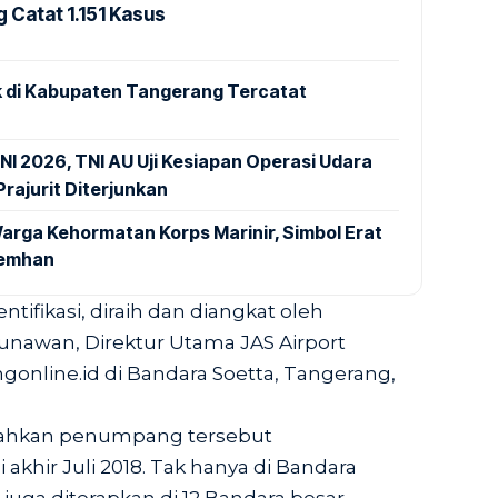
 Catat 1.151 Kasus
 di Kabupaten Tangerang Tercatat
NI 2026, TNI AU Uji Kesiapan Operasi Udara
rajurit Diterjunkan
arga Kehormatan Korps Marinir, Simbol Erat
Kemhan
tifikasi, diraih dan diangkat oleh
unawan, Direktur Utama JAS Airport
gonline.id di Bandara Soetta, Tangerang,
ahkan penumpang tersebut
akhir Juli 2018. Tak hanya di Bandara