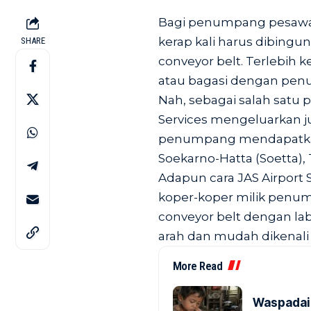
Bagi penumpang pesawat 
kerap kali harus dibingu
SHARE
conveyor belt. Terlebih 
atau bagasi dengan pen
Nah, sebagai salah satu 
Services mengeluarkan 
penumpang mendapatkan 
Soekarno-Hatta (Soetta),
Adapun cara JAS Airport
koper-koper milik penum
conveyor belt dengan la
arah dan mudah dikenal
More Read
Waspadai 