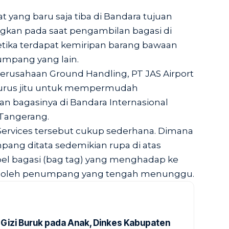
yang baru saja tiba di Bandara tujuan
ngkan pada saat pengambilan bagasi di
ketika terdapat kemiripan barang bawaan
umpang yang lain.
perusahaan Ground Handling, PT JAS Airport
jurus jitu untuk mempermudah
bagasinya di Bandara Internasional
 Tangerang.
 Services tersebut cukup sederhana. Dimana
pang ditata sedemikian rupa di atas
bel bagasi (bag tag) yang menghadap ke
i oleh penumpang yang tengah menunggu.
Gizi Buruk pada Anak, Dinkes Kabupaten