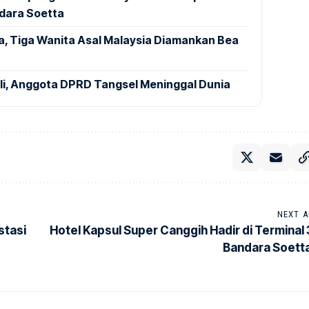
ndara Soetta
a, Tiga Wanita Asal Malaysia Diamankan Bea
ali, Anggota DPRD Tangsel Meninggal Dunia
NEXT A
stasi
Hotel Kapsul Super Canggih Hadir di Terminal 
Bandara Soett