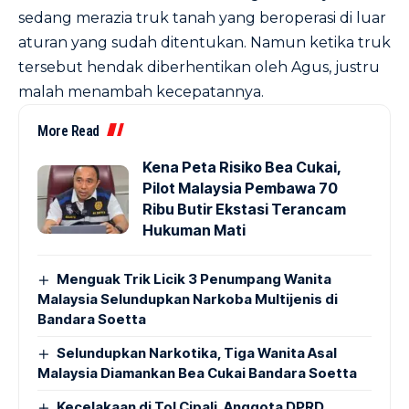
sedang merazia truk tanah yang beroperasi di luar
aturan yang sudah ditentukan. Namun ketika truk
tersebut hendak diberhentikan oleh Agus, justru
malah menambah kecepatannya.
More Read
Kena Peta Risiko Bea Cukai,
Pilot Malaysia Pembawa 70
Ribu Butir Ekstasi Terancam
Hukuman Mati
Menguak Trik Licik 3 Penumpang Wanita
Malaysia Selundupkan Narkoba Multijenis di
Bandara Soetta
Selundupkan Narkotika, Tiga Wanita Asal
Malaysia Diamankan Bea Cukai Bandara Soetta
Kecelakaan di Tol Cipali, Anggota DPRD