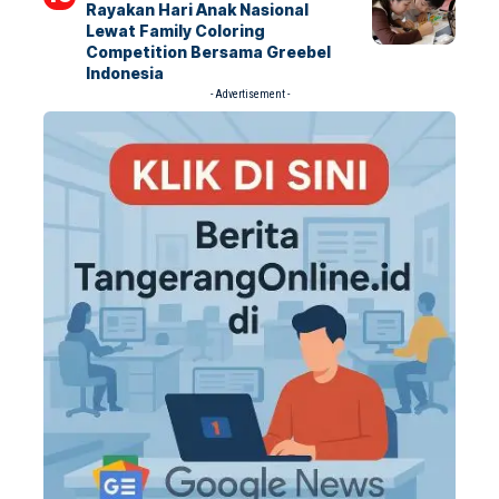
Rayakan Hari Anak Nasional
Lewat Family Coloring
Competition Bersama Greebel
Indonesia
- Advertisement -