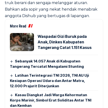
truk berani dan sengaja melanggar aturan.
Bahkan ada sopir yang nekat hendak menabrak
anggota Dishub yang bertugas di lapangan.
More Read
Waspadai Gizi Buruk pada
Anak, Dinkes Kabupaten
Tangerang Catat 1.151 Kasus
Sebanyak 14.057 Anak di Kabupaten
Tangerang Tercatat Mengalami Stunting
Latihan Terintegrasi TNI 2026, TNI AU Uji
Kesiapan Operasi Udara dan Antar Matra,
12.000 Prajurit Diterjunkan
Kasau Diangkat Jadi Warga Kehormatan
Korps Marinir, Simbol Erat Soliditas Antar TNI
dan Kemhan