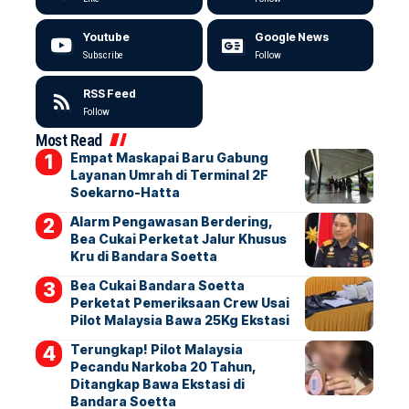
Youtube
Google News
Subscribe
Follow
RSS Feed
Follow
Most Read
Empat Maskapai Baru Gabung
Layanan Umrah di Terminal 2F
Soekarno-Hatta
Alarm Pengawasan Berdering,
Bea Cukai Perketat Jalur Khusus
Kru di Bandara Soetta
Bea Cukai Bandara Soetta
Perketat Pemeriksaan Crew Usai
Pilot Malaysia Bawa 25Kg Ekstasi
Terungkap! Pilot Malaysia
Pecandu Narkoba 20 Tahun,
Ditangkap Bawa Ekstasi di
Bandara Soetta