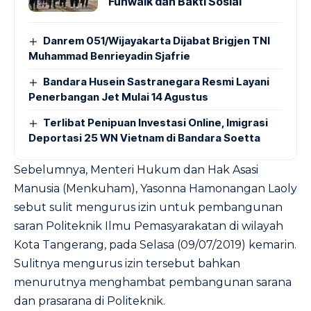
Funwalk dan Bakti Sosial
Danrem 051/Wijayakarta Dijabat Brigjen TNI
Muhammad Benrieyadin Sjafrie
Bandara Husein Sastranegara Resmi Layani
Penerbangan Jet Mulai 14 Agustus
Terlibat Penipuan Investasi Online, Imigrasi
Deportasi 25 WN Vietnam di Bandara Soetta
Sebelumnya, Menteri Hukum dan Hak Asasi
Manusia (Menkuham), Yasonna Hamonangan Laoly
sebut sulit mengurus izin untuk pembangunan
saran Politeknik Ilmu Pemasyarakatan di wilayah
Kota Tangerang, pada Selasa (09/07/2019) kemarin.
Sulitnya mengurus izin tersebut bahkan
menurutnya menghambat pembangunan sarana
dan prasarana di Politeknik.