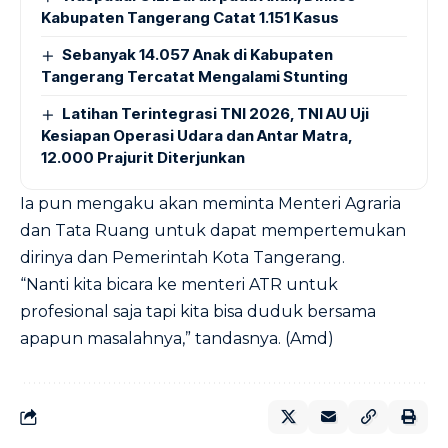
Kabupaten Tangerang Catat 1.151 Kasus
Sebanyak 14.057 Anak di Kabupaten
Tangerang Tercatat Mengalami Stunting
Latihan Terintegrasi TNI 2026, TNI AU Uji
Kesiapan Operasi Udara dan Antar Matra,
12.000 Prajurit Diterjunkan
Ia pun mengaku akan meminta Menteri Agraria
dan Tata Ruang untuk dapat mempertemukan
dirinya dan Pemerintah Kota Tangerang.
“Nanti kita bicara ke menteri ATR untuk
profesional saja tapi kita bisa duduk bersama
apapun masalahnya,” tandasnya. (Amd)