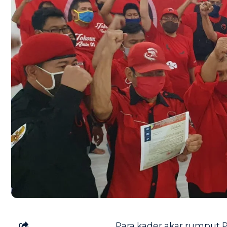
Para kader akar rumput 