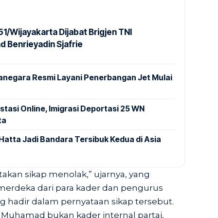
1/Wijayakarta Dijabat Brigjen TNI
Benrieyadin Sjafrie
anegara Resmi Layani Penerbangan Jet Mulai
stasi Online, Imigrasi Deportasi 25 WN
ta
Hatta Jadi Bandara Tersibuk Kedua di Asia
akan sikap menolak,” ujarnya, yang
erdeka dari para kader dan pengurus
g hadir dalam pernyataan sikap tersebut.
 Muhamad bukan kader internal partai,