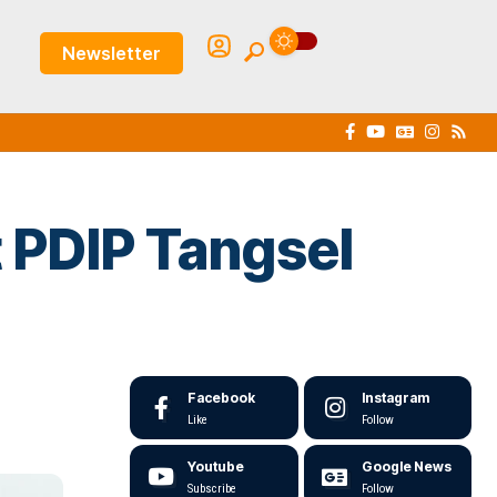
Newsletter
t PDIP Tangsel
Facebook
Instagram
Like
Follow
Youtube
Google News
Subscribe
Follow