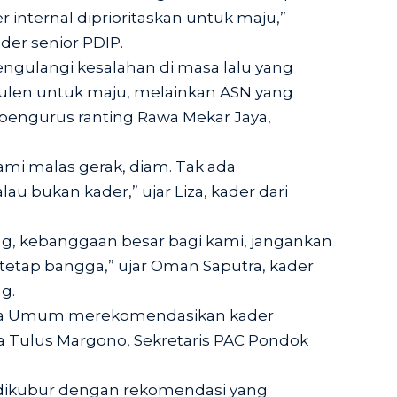
internal diprioritaskan untuk maju,”
der senior PDIP.
engulangi kesalahan di masa lalu yang
ulen untuk maju, melainkan ASN yang
 pengurus ranting Rawa Mekar Jaya,
kami malas gerak, diam. Tak ada
u bukan kader,” ujar Liza, kader dari
ng, kebanggaan besar bagi kami, jangankan
tetap bangga,” ujar Oman Saputra, kader
g.
tua Umum merekomendasikan kader
ta Tulus Margono, Sekretaris PAC Pondok
dikubur dengan rekomendasi yang