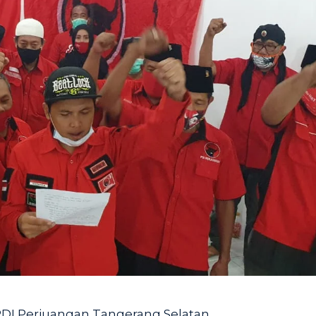
PDI Perjuangan Tangerang Selatan