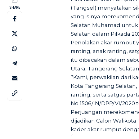
(Tangsel) menyatakan si
SHARE
yang isinya merekomenda
Selatan Muhamad untuk 
Selatan dalam Pilkada 202
Penolakan akar rumput ya
ranting, anak ranting, s
itu dibacakan dalam seb
Utara, Tangerang Selatan
‘’Kami, perwakilan dari 
Kota Tangerang Selatan, 
ranting, serta satgas pa
No 1506/IN/DPP/VI/2020 t
Perjuangan merekomend
dijadikan Calon Walikota 
kader akar rumput denga