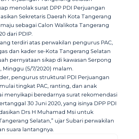
kap menolak surat DPP PDI Perjuangan
sikan Sekretaris Daerah Kota Tangerang
maju sebagai Calon Walikota Tangerang
0 dari PDIP.
ng terdiri atas perwakilan pengurus PAC,
atgas dan kader se-Kota Tangerang Selatan
uah pernyataan sikap di kawasan Serpong
, Minggu (5/7/2020) malam.
kader, pengurus struktural PDI Perjuangan
mulai tingkat PAC, ranting, dan anak
rtai menyikapi beredarnya surat rekomendasi
ertanggal 30 Juni 2020, yang isinya DPP PDI
asikan Drs H Muhamad Msi untuk
Tangerang Selatan,” ujar Subari perwakilan
n suara lantangnya.