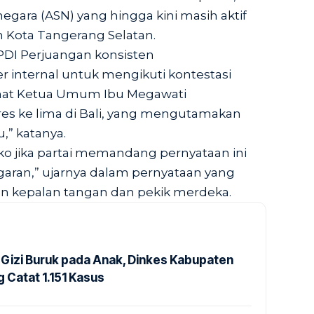
negara (ASN) yang hingga kini masih aktif
h Kota Tangerang Selatan.
I Perjuangan konsisten
internal untuk mengikuti kontestasi
anat Ketua Umum Ibu Megawati
res ke lima di Bali, yang mengutamakan
,” katanya.
ko jika partai memandang pernyataan ini
garan,” ujarnya dalam pernyataan yang
n kepalan tangan dan pekik merdeka.
Gizi Buruk pada Anak, Dinkes Kabupaten
 Catat 1.151 Kasus