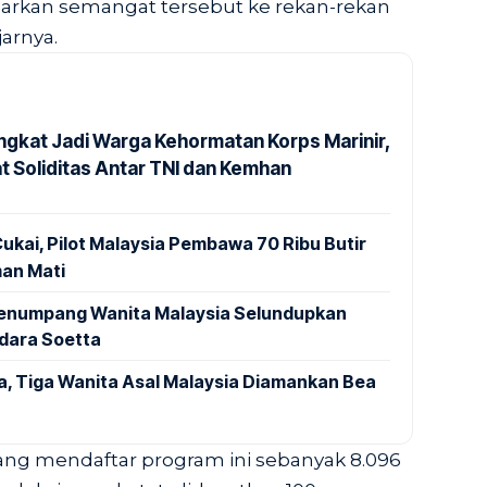
arkan semangat tersebut ke rekan-rekan
arnya.
ngkat Jadi Warga Kehormatan Korps Marinir,
t Soliditas Antar TNI dan Kemhan
ukai, Pilot Malaysia Pembawa 70 Ribu Butir
an Mati
 Penumpang Wanita Malaysia Selundupkan
ndara Soetta
a, Tiga Wanita Asal Malaysia Diamankan Bea
yang mendaftar program ini sebanyak 8.096