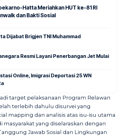
Soekarno-Hatta Meriahkan HUT ke-81 RI
nwalk dan Bakti Sosial
ta Dijabat Brigjen TNI Muhammad
anegara Resmi Layani Penerbangan Jet Mulai
stasi Online, Imigrasi Deportasi 25 WN
ta
adi target pelaksanaan Program Relawan
elah terlebih dahulu disurvei yang
ial mapping dan analisis atas isu-isu utama
di masyarakat yang diselaraskan dengan
 Tanggung Jawab Sosial dan Lingkungan