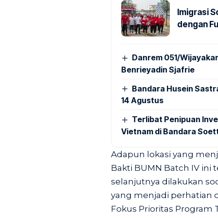
Imigrasi 
dengan Fu
Danrem 051/Wijayakar
Benrieyadin Sjafrie
Bandara Husein Sastr
14 Agustus
Terlibat Penipuan Inve
Vietnam di Bandara Soet
Adapun lokasi yang menj
Bakti BUMN Batch IV ini t
selanjutnya dilakukan soc
yang menjadi perhatian 
Fokus Prioritas Program