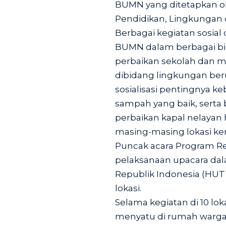
BUMN yang ditetapkan ole
Pendidikan, Lingkunga
Berbagai kegiatan sosial
BUMN dalam berbagai bid
perbaikan sekolah dan 
dibidang lingkungan be
sosialisasi pentingnya 
sampah yang baik, sert
perbaikan kapal nelayan
masing-masing lokasi ke
Puncak acara Program Re
pelaksanaan upacara da
Republik Indonesia (HUT 
lokasi.
Selama kegiatan di 10 lok
menyatu di rumah warga 