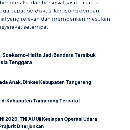
berinteraksi dan bersosialisasi bersama
ingga dapat berdiskusi langsung dengan
sosial yang relevan dan memberikan masukan
syarakat setempat.
k, Soekarno-Hatta Jadi Bandara Tersibuk
Asia Tenggara
pada Anak, Dinkes Kabupaten Tangerang
 di Kabupaten Tangerang Tercatat
NI 2026, TNI AU Uji Kesiapan Operasi Udara
rajurit Diterjunkan