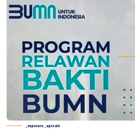
_exposure _upscale