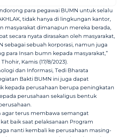
dorong para pegawai BUMN untuk selalu
LAK, tidak hanya di lingkungan kantor,
an masyarakat dimanapun mereka berada,
t secara nyata dirasakan oleh masyarakat,
N sebagai sebuah korporasi, namun juga
ng para Insan bumn kepada masyarakat,”
Thohir, Kamis (17/8/2023).
logi dan Informasi, Tedi Bharata
atan Bakti BUMN ini juga dapat
k kepada perusahaan berupa peningkatan
pada perusahaan sekaligus bentuk
perusahaan.
an agar terus membawa semangat
akat baik saat pelaksanaan Program
ga nanti kembali ke perusahaan masing-