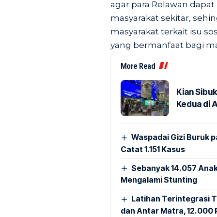
agar para Relawan dapat 
masyarakat sekitar, seh
masyarakat terkait isu 
yang bermanfaat bagi ma
More Read
Kian Sibu
Kedua di 
Waspadai Gizi Buruk 
Catat 1.151 Kasus
Sebanyak 14.057 Anak
Mengalami Stunting
Latihan Terintegrasi T
dan Antar Matra, 12.000 P