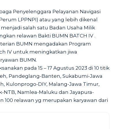
ga Penyelenggara Pelayanan Navigasi
erum LPPNPI) atau yang lebih dikenal
menjadi salah satu Badan Usaha Milik
gkan relawan Bakti BUMN BATCH IV .
enterian BUMN mengadakan Program
h IV untuk meningkatkan jiwa
karyawan BUMN.
sanakan pada 15 – 17 Agustus 2023 di 10 titik
Aceh, Pandeglang-Banten, Sukabumi-Jawa
h, Kulonprogo-DIY, Malang-Jawa Timur,
ok-NTB, Namlea-Maluku dan Jayapura-
n 100 relawan yg merupakan karyawan dari