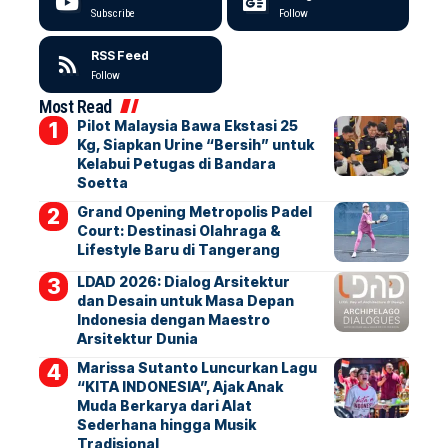
Subscribe
Follow
RSS Feed
Follow
Most Read
Pilot Malaysia Bawa Ekstasi 25
Kg, Siapkan Urine “Bersih” untuk
Kelabui Petugas di Bandara
Soetta
Grand Opening Metropolis Padel
Court: Destinasi Olahraga &
Lifestyle Baru di Tangerang
LDAD 2026: Dialog Arsitektur
dan Desain untuk Masa Depan
Indonesia dengan Maestro
Arsitektur Dunia
Marissa Sutanto Luncurkan Lagu
“KITA INDONESIA”, Ajak Anak
Muda Berkarya dari Alat
Sederhana hingga Musik
Tradisional