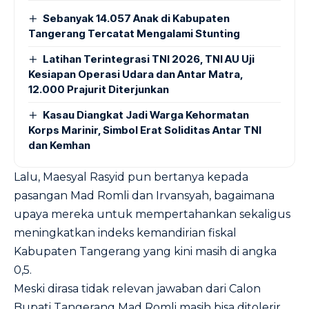
Sebanyak 14.057 Anak di Kabupaten
Tangerang Tercatat Mengalami Stunting
Latihan Terintegrasi TNI 2026, TNI AU Uji
Kesiapan Operasi Udara dan Antar Matra,
12.000 Prajurit Diterjunkan
Kasau Diangkat Jadi Warga Kehormatan
Korps Marinir, Simbol Erat Soliditas Antar TNI
dan Kemhan
Lalu, Maesyal Rasyid pun bertanya kepada
pasangan Mad Romli dan Irvansyah, bagaimana
upaya mereka untuk mempertahankan sekaligus
meningkatkan indeks kemandirian fiskal
Kabupaten Tangerang yang kini masih di angka
0,5.
Meski dirasa tidak relevan jawaban dari Calon
Bupati Tangerang Mad Romli masih bisa ditolerir.