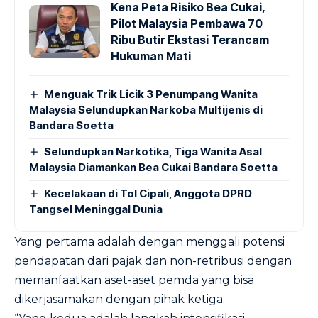
Kena Peta Risiko Bea Cukai,
Pilot Malaysia Pembawa 70
Ribu Butir Ekstasi Terancam
Hukuman Mati
Menguak Trik Licik 3 Penumpang Wanita
Malaysia Selundupkan Narkoba Multijenis di
Bandara Soetta
Selundupkan Narkotika, Tiga Wanita Asal
Malaysia Diamankan Bea Cukai Bandara Soetta
Kecelakaan di Tol Cipali, Anggota DPRD
Tangsel Meninggal Dunia
Yang pertama adalah dengan menggali potensi
pendapatan dari pajak dan non-retribusi dengan
memanfaatkan aset-aset pemda yang bisa
dikerjasamakan dengan pihak ketiga.