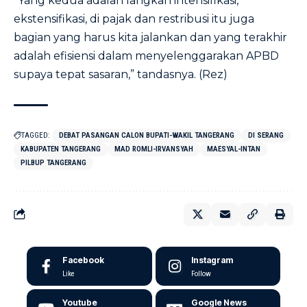
“Yang kedua adalah langkah intensifikasi,
ekstensifikasi, di pajak dan restribusi itu juga
bagian yang harus kita jalankan dan yang terakhir
adalah efisiensi dalam menyelenggarakan APBD
supaya tepat sasaran,” tandasnya. (Rez)
TAGGED:
DEBAT PASANGAN CALON BUPATI-WAKIL TANGERANG
DI SERANG
KABUPATEN TANGERANG
MAD ROMLI-IRVANSYAH
MAESYAL-INTAN
PILBUP TANGERANG
Facebook
Instagram
Like
Follow
Youtube
Google News