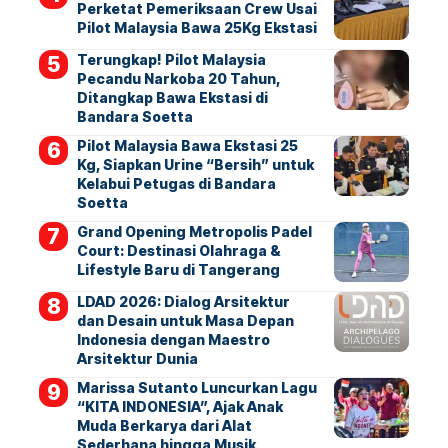
Perketat Pemeriksaan Crew Usai
Pilot Malaysia Bawa 25Kg Ekstasi
Terungkap! Pilot Malaysia
Pecandu Narkoba 20 Tahun,
Ditangkap Bawa Ekstasi di
Bandara Soetta
Pilot Malaysia Bawa Ekstasi 25
Kg, Siapkan Urine “Bersih” untuk
Kelabui Petugas di Bandara
Soetta
Grand Opening Metropolis Padel
Court: Destinasi Olahraga &
Lifestyle Baru di Tangerang
LDAD 2026: Dialog Arsitektur
dan Desain untuk Masa Depan
Indonesia dengan Maestro
Arsitektur Dunia
Marissa Sutanto Luncurkan Lagu
“KITA INDONESIA”, Ajak Anak
Muda Berkarya dari Alat
Sederhana hingga Musik