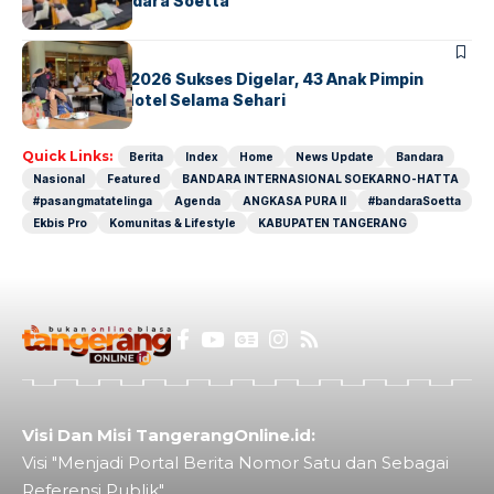
Ekstasi di Bandara Soetta
BERITA
INDEX
GM For A Day 2026 Sukses Digelar, 43 Anak Pimpin
Operasional Hotel Selama Sehari
Quick Links:
Berita
Index
Home
News Update
Bandara
Nasional
Featured
BANDARA INTERNASIONAL SOEKARNO-HATTA
#pasangmatatelinga
Agenda
ANGKASA PURA II
#bandaraSoetta
Ekbis Pro
Komunitas & Lifestyle
KABUPATEN TANGERANG
Visi Dan Misi TangerangOnline.id:
Visi "Menjadi Portal Berita Nomor Satu dan Sebagai
Referensi Publik"