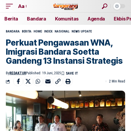
Aa
Berita
Bandara
Komunitas
Agenda
Ekbis P
BANDARA
BERITA
HOME
INDEX
NASIONAL
NEWS UPDATE
Perkuat Pengawasan WNA,
Imigrasi Bandara Soetta
Gandeng 13 Instansi Strategis
By
REDAKTUR
Published: 19 Juni, 2025
2 Min Read