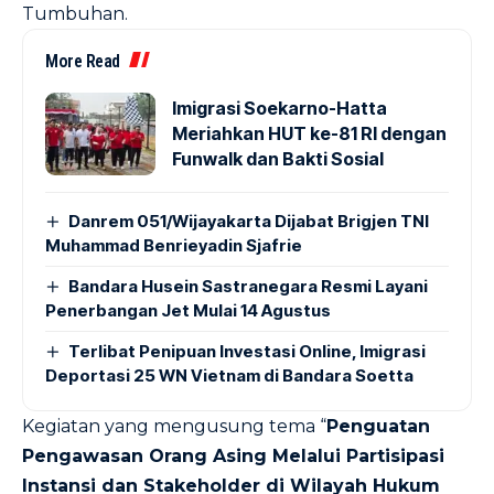
Tumbuhan.
More Read
Imigrasi Soekarno-Hatta
Meriahkan HUT ke-81 RI dengan
Funwalk dan Bakti Sosial
Danrem 051/Wijayakarta Dijabat Brigjen TNI
Muhammad Benrieyadin Sjafrie
Bandara Husein Sastranegara Resmi Layani
Penerbangan Jet Mulai 14 Agustus
Terlibat Penipuan Investasi Online, Imigrasi
Deportasi 25 WN Vietnam di Bandara Soetta
Kegiatan yang mengusung tema “
Penguatan
Pengawasan Orang Asing Melalui Partisipasi
Instansi dan Stakeholder di Wilayah Hukum