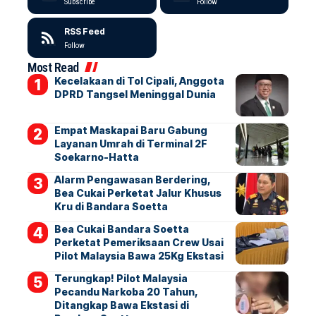
Subscribe
Follow
RSS Feed
Follow
Most Read
Kecelakaan di Tol Cipali, Anggota
DPRD Tangsel Meninggal Dunia
Empat Maskapai Baru Gabung
Layanan Umrah di Terminal 2F
Soekarno-Hatta
Alarm Pengawasan Berdering,
Bea Cukai Perketat Jalur Khusus
Kru di Bandara Soetta
Bea Cukai Bandara Soetta
Perketat Pemeriksaan Crew Usai
Pilot Malaysia Bawa 25Kg Ekstasi
Terungkap! Pilot Malaysia
Pecandu Narkoba 20 Tahun,
Ditangkap Bawa Ekstasi di