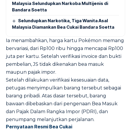
Malaysia Selundupkan Narkoba Multijenis di
Bandara Soetta
Selundupkan Narkotika, Tiga Wanita Asal
Malaysia Diamankan Bea Cukai Bandara Soetta
Ia menambahkan, harga kartu Pokémon memang
bervariasi, dari Rp100 ribu hingga mencapai Rp100
juta per kartu. Setelah verifikasi invoice dan bukti
pembelian, JS tidak dikenakan bea masuk
maupun pajak impor.
Setelah dilakukan verifikasi kesesuaian data,
petugas menyimpulkan barang tersebut sebagai
barang pribadi. Atas dasar tersebut, barang
bawaan dibebaskan dari pengenaan Bea Masuk
dan Pajak Dalam Rangka Impor (PDRI), dan
penumpang melanjutkan perjalanan.
Pernyataan Resmi Bea Cukai