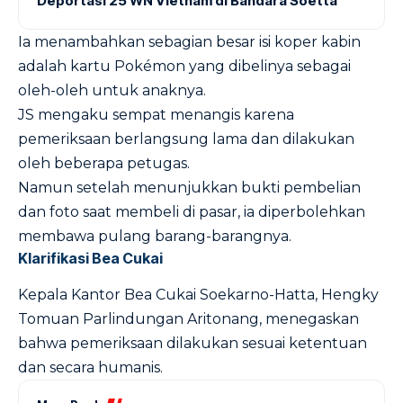
Deportasi 25 WN Vietnam di Bandara Soetta
Ia menambahkan sebagian besar isi koper kabin
adalah kartu Pokémon yang dibelinya sebagai
oleh-oleh untuk anaknya.
JS mengaku sempat menangis karena
pemeriksaan berlangsung lama dan dilakukan
oleh beberapa petugas.
Namun setelah menunjukkan bukti pembelian
dan foto saat membeli di pasar, ia diperbolehkan
membawa pulang barang-barangnya.
Klarifikasi Bea Cukai
Kepala Kantor Bea Cukai Soekarno-Hatta, Hengky
Tomuan Parlindungan Aritonang, menegaskan
bahwa pemeriksaan dilakukan sesuai ketentuan
dan secara humanis.