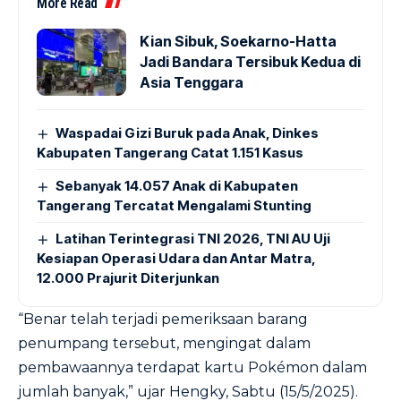
More Read
Kian Sibuk, Soekarno-Hatta
Jadi Bandara Tersibuk Kedua di
Asia Tenggara
Waspadai Gizi Buruk pada Anak, Dinkes
Kabupaten Tangerang Catat 1.151 Kasus
Sebanyak 14.057 Anak di Kabupaten
Tangerang Tercatat Mengalami Stunting
Latihan Terintegrasi TNI 2026, TNI AU Uji
Kesiapan Operasi Udara dan Antar Matra,
12.000 Prajurit Diterjunkan
“Benar telah terjadi pemeriksaan barang
penumpang tersebut, mengingat dalam
pembawaannya terdapat kartu Pokémon dalam
jumlah banyak,” ujar Hengky, Sabtu (15/5/2025).