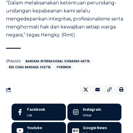
“Dalam melaksanakan ketentuan perundang-
undangan kepabeanan kami selalu
mengedepankan integritas, profesionalisme serta
menghormati hak dan kewajiban setiap warga
negara,” tegas Hengky. (Rmt)
TAGGED:
BANDARA INTERNASIONAL SOEKARNO-HATTA
BEA CUKAI BANDARA SOETTA
POKÉMON
Facebook
Instagram
Like
Follow
Youtube
Google News