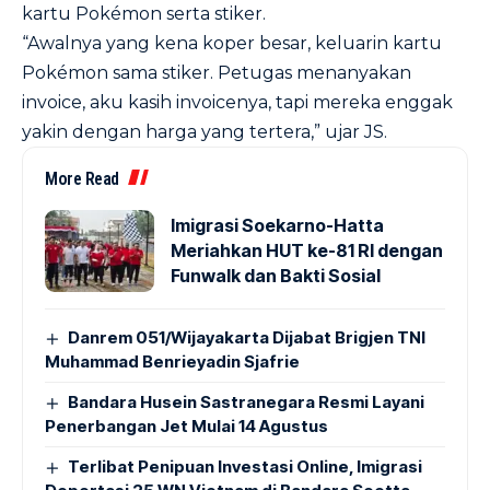
kartu Pokémon serta stiker.
“Awalnya yang kena koper besar, keluarin kartu
Pokémon sama stiker. Petugas menanyakan
invoice, aku kasih invoicenya, tapi mereka enggak
yakin dengan harga yang tertera,” ujar JS.
More Read
Imigrasi Soekarno-Hatta
Meriahkan HUT ke-81 RI dengan
Funwalk dan Bakti Sosial
Danrem 051/Wijayakarta Dijabat Brigjen TNI
Muhammad Benrieyadin Sjafrie
Bandara Husein Sastranegara Resmi Layani
Penerbangan Jet Mulai 14 Agustus
Terlibat Penipuan Investasi Online, Imigrasi