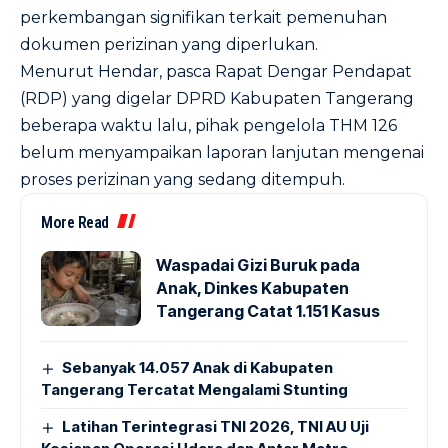
perkembangan signifikan terkait pemenuhan
dokumen perizinan yang diperlukan.
Menurut Hendar, pasca Rapat Dengar Pendapat
(RDP) yang digelar DPRD Kabupaten Tangerang
beberapa waktu lalu, pihak pengelola THM 126
belum menyampaikan laporan lanjutan mengenai
proses perizinan yang sedang ditempuh.
More Read
Waspadai Gizi Buruk pada
Anak, Dinkes Kabupaten
Tangerang Catat 1.151 Kasus
Sebanyak 14.057 Anak di Kabupaten
Tangerang Tercatat Mengalami Stunting
Latihan Terintegrasi TNI 2026, TNI AU Uji