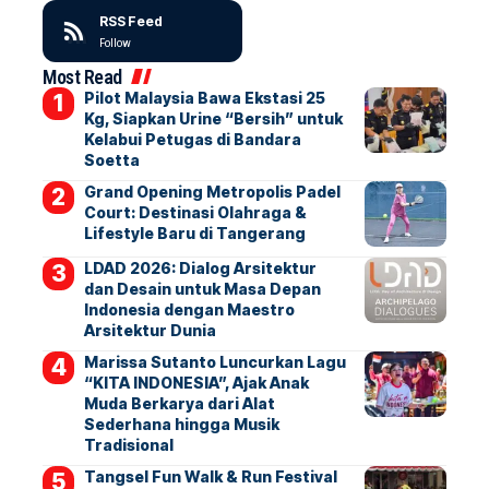
RSS Feed
Follow
Most Read
Pilot Malaysia Bawa Ekstasi 25
Kg, Siapkan Urine “Bersih” untuk
Kelabui Petugas di Bandara
Soetta
Grand Opening Metropolis Padel
Court: Destinasi Olahraga &
Lifestyle Baru di Tangerang
LDAD 2026: Dialog Arsitektur
dan Desain untuk Masa Depan
Indonesia dengan Maestro
Arsitektur Dunia
Marissa Sutanto Luncurkan Lagu
“KITA INDONESIA”, Ajak Anak
Muda Berkarya dari Alat
Sederhana hingga Musik
Tradisional
Tangsel Fun Walk & Run Festival