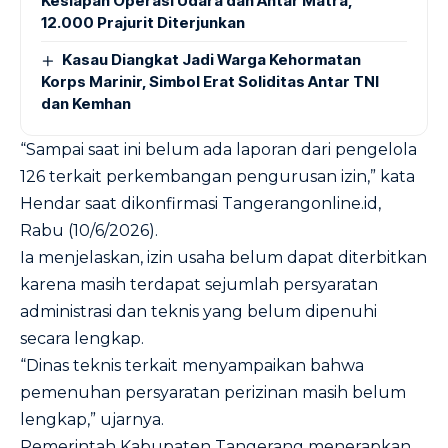
Kesiapan Operasi Udara dan Antar Matra,
12.000 Prajurit Diterjunkan
Kasau Diangkat Jadi Warga Kehormatan
Korps Marinir, Simbol Erat Soliditas Antar TNI
dan Kemhan
“Sampai saat ini belum ada laporan dari pengelola
126 terkait perkembangan pengurusan izin,” kata
Hendar saat dikonfirmasi Tangerangonline.id,
Rabu (10/6/2026).
Ia menjelaskan, izin usaha belum dapat diterbitkan
karena masih terdapat sejumlah persyaratan
administrasi dan teknis yang belum dipenuhi
secara lengkap.
“Dinas teknis terkait menyampaikan bahwa
pemenuhan persyaratan perizinan masih belum
lengkap,” ujarnya.
Pemerintah Kabupaten Tangerang menerapkan