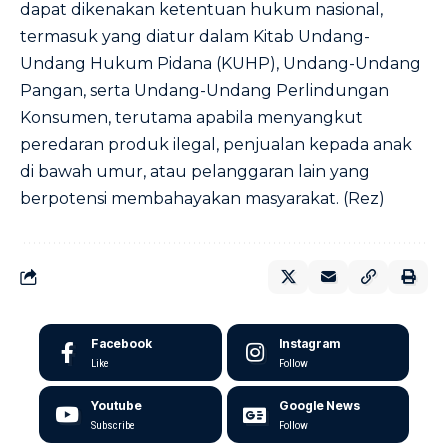
dapat dikenakan ketentuan hukum nasional,
termasuk yang diatur dalam Kitab Undang-
Undang Hukum Pidana (KUHP), Undang-Undang
Pangan, serta Undang-Undang Perlindungan
Konsumen, terutama apabila menyangkut
peredaran produk ilegal, penjualan kepada anak
di bawah umur, atau pelanggaran lain yang
berpotensi membahayakan masyarakat. (Rez)
Facebook
Instagram
Like
Follow
Youtube
Google News
Subscribe
Follow