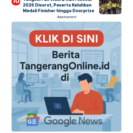
2026 Disorot, Peserta Keluhkan
Medali Finisher hingga Doorprize
- Advertisement -