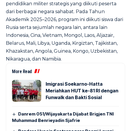
pendidikan militer strategis yang diikuti peserta
dari berbagai negara sahabat. Pada Tahun
Akademik 2025–2026, program ini diikuti siswa dari
Rusia serta sejumlah negara lain, antara lain
Indonesia, Cina, Vietnam, Mongol, Laos, Aljazair,
Belarus, Mali, Libya, Uganda, Kirgiztan, Tajikistan,
Khazakstan, Angola, Guinea, Kongo, Uzbekistan,
Nikaragua, dan Namibia.
More Read
Imigrasi Soekarno-Hatta
Meriahkan HUT ke-81 RI dengan
Funwalk dan Bakti Sosial
Danrem 051/Wijayakarta Dijabat Brigjen TNI
Muhammad Benrieyadin Sjafrie