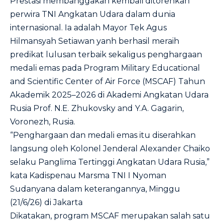
Prestasi membanggakan kembali ditorehkan
perwira TNI Angkatan Udara dalam dunia
internasional. Ia adalah Mayor Tek Agus
Hilmansyah Setiawan yanh berhasil meraih
predikat lulusan terbaik sekaligus penghargaan
medali emas pada Program Military Educational
and Scientific Center of Air Force (MSCAF) Tahun
Akademik 2025–2026 di Akademi Angkatan Udara
Rusia Prof. N.E. Zhukovsky and Y.A. Gagarin,
Voronezh, Rusia.
“Penghargaan dan medali emas itu diserahkan
langsung oleh Kolonel Jenderal Alexander Chaiko
selaku Panglima Tertinggi Angkatan Udara Rusia,”
kata Kadispenau Marsma TNI I Nyoman
Sudanyana dalam keterangannya, Minggu
(21/6/26) di Jakarta
Dikatakan, program MSCAF merupakan salah satu