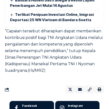
Bandara Husein Sastranegara Resmi Layani
Penerbangan Jet Mulai 14 Agustus
Terlibat Penipuan Investasi Online, Imigrasi
Deportasi 25 WN Vietnam di Bandara Soetta
“Capaian tersebut diharapkan dapat memberikan
kontribusi positif bagi TNI Angkatan Udara melalui
pengalaman dan kompetensi yang diperoleh
selama menempuh pendidikan,” tutup Kepala
Dinas Penerangan TNI Angkatan Udara
(Kadispenau) Marsekal Pertama TNI I Nyoman
Suadnyana.(rls/MRZ)
Facebook
Instagram