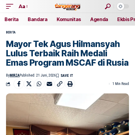
Aa
Berita
Bandara
Komunitas
Agenda
Ekbis P
BERITA
Mayor Tek Agus Hilmansyah
Lulus Terbaik Raih Medali
Emas Program MSCAF di Rusia
By
MIRZA
Published: 21 Juni, 2026
1 Min Read