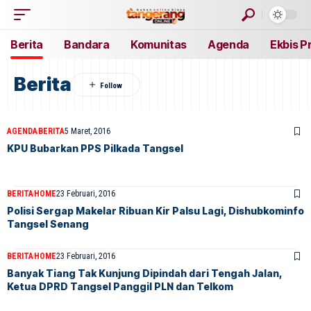
Berita
Bandara
Komunitas
Agenda
Ekbis P
Berita
AGENDA
BERITA
5 Maret, 2016
KPU Bubarkan PPS Pilkada Tangsel
BERITA
HOME
23 Februari, 2016
Polisi Sergap Makelar Ribuan Kir Palsu Lagi, Dishubkominfo
Tangsel Senang
BERITA
HOME
23 Februari, 2016
Banyak Tiang Tak Kunjung Dipindah dari Tengah Jalan,
Ketua DPRD Tangsel Panggil PLN dan Telkom