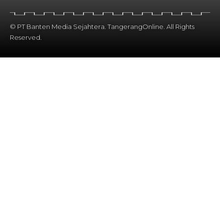
© PT Banten Media Sejahtera. TangerangOnline. All Rights
Reserved.