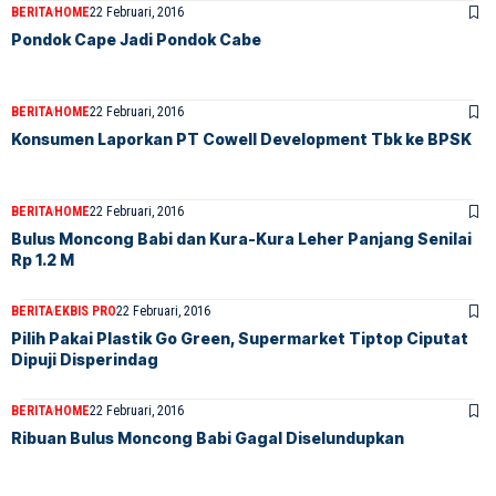
BERITA
HOME
22 Februari, 2016
Pondok Cape Jadi Pondok Cabe
BERITA
HOME
22 Februari, 2016
Konsumen Laporkan PT Cowell Development Tbk ke BPSK
BERITA
HOME
22 Februari, 2016
Bulus Moncong Babi dan Kura-Kura Leher Panjang Senilai
Rp 1.2 M
BERITA
EKBIS PRO
22 Februari, 2016
Pilih Pakai Plastik Go Green, Supermarket Tiptop Ciputat
Dipuji Disperindag
BERITA
HOME
22 Februari, 2016
Ribuan Bulus Moncong Babi Gagal Diselundupkan