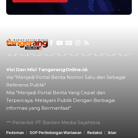
Visi Dan Misi TangerangOnline.id:
Visi "Menjadi Portal Berita Nomor Satu dan Sebagai
Referensi Publik"
Misi "Menjadi Portal Berita Yang Cepat dan
Terpercaya. Melayani Publik Dengan Berbagai
informasi yang Bermanfaat"
Penerbit: PT Banten Media Sejahtera
Pedoman
SOP Perlindungan Wartawan
Redaksi
Iklan