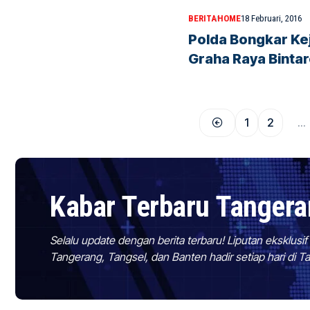
BERITA
HOME
18 Februari, 2016
Polda Bongkar Kej
Graha Raya Binta
1
2
…
Kabar Terbaru Tanger
Selalu update dengan berita terbaru! Liputan eksklusi
Tangerang, Tangsel, dan Banten hadir setiap hari di 