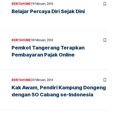
BERITA
HOME
19 Februari, 2016
Belajar Percaya Diri Sejak Dini
BERITA
HOME
18 Februari, 2016
Pemkot Tangerang Terapkan
Pembayaran Pajak Online
BERITA
HOME
20 Februari, 2016
Kak Awam, Pendiri Kampung Dongeng
dengan 5O Cabang se-Indonesia