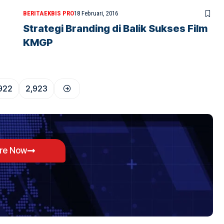
BERITA
EKBIS PRO
18 Februari, 2016
Strategi Branding di Balik Sukses Film
KMGP
922
2,923
ore Now