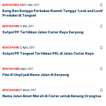
BERITA
EKBIS PRO
11 Mei, 2017
Bang Ben Bangga Perkakas Rumah Tangga ‘Lock and Lock’
Produksi di Tangsel
BERITA
HOME
12 Mei, 2017
Satpol PP Tertibkan Jalan Ciater Raya Serpong
BERITA
HOME
12 April, 2017
Satpol PP Tangsel Tertibkan PKL di Jalan Ciater Raya
BERITA
HOME
6 April, 2017
Film Si Unyil jadi Nama Jalan di Serpong
BERITA
HOME
27 Maret, 2017
Nama Jalan Amat Merah di Ciater untuk Kenang Orangtua