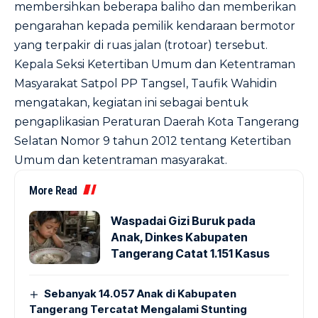
membersihkan beberapa baliho dan memberikan
pengarahan kepada pemilik kendaraan bermotor
yang terpakir di ruas jalan (trotoar) tersebut.
Kepala Seksi Ketertiban Umum dan Ketentraman
Masyarakat Satpol PP Tangsel, Taufik Wahidin
mengatakan, kegiatan ini sebagai bentuk
pengaplikasian Peraturan Daerah Kota Tangerang
Selatan Nomor 9 tahun 2012 tentang Ketertiban
Umum dan ketentraman masyarakat.
More Read
Waspadai Gizi Buruk pada
Anak, Dinkes Kabupaten
Tangerang Catat 1.151 Kasus
Sebanyak 14.057 Anak di Kabupaten
Tangerang Tercatat Mengalami Stunting