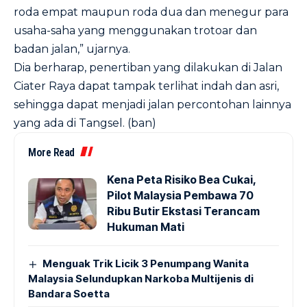
roda empat maupun roda dua dan menegur para
usaha-saha yang menggunakan trotoar dan
badan jalan,” ujarnya.
Dia berharap, penertiban yang dilakukan di Jalan
Ciater Raya dapat tampak terlihat indah dan asri,
sehingga dapat menjadi jalan percontohan lainnya
yang ada di Tangsel. (ban)
More Read
Kena Peta Risiko Bea Cukai,
Pilot Malaysia Pembawa 70
Ribu Butir Ekstasi Terancam
Hukuman Mati
Menguak Trik Licik 3 Penumpang Wanita
Malaysia Selundupkan Narkoba Multijenis di
Bandara Soetta