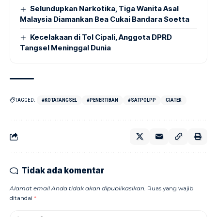
Selundupkan Narkotika, Tiga Wanita Asal
Malaysia Diamankan Bea Cukai Bandara Soetta
Kecelakaan di Tol Cipali, Anggota DPRD
Tangsel Meninggal Dunia
TAGGED:
#KOTATANGSEL
#PENERTIBAN
#SATPOLPP
CIATER
Tidak ada komentar
Alamat email Anda tidak akan dipublikasikan.
Ruas yang wajib
ditandai
*