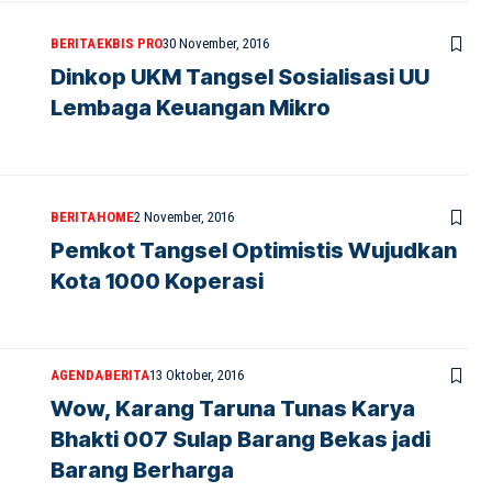
BERITA
EKBIS PRO
30 November, 2016
Dinkop UKM Tangsel Sosialisasi UU
Lembaga Keuangan Mikro
BERITA
HOME
2 November, 2016
Pemkot Tangsel Optimistis Wujudkan
Kota 1000 Koperasi
AGENDA
BERITA
13 Oktober, 2016
Wow, Karang Taruna Tunas Karya
Bhakti 007 Sulap Barang Bekas jadi
Barang Berharga