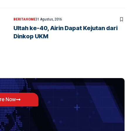
BERITA
HOME
31 Agustus, 2016
Ultah ke-40, Airin Dapat Kejutan dari
Dinkop UKM
ore Now