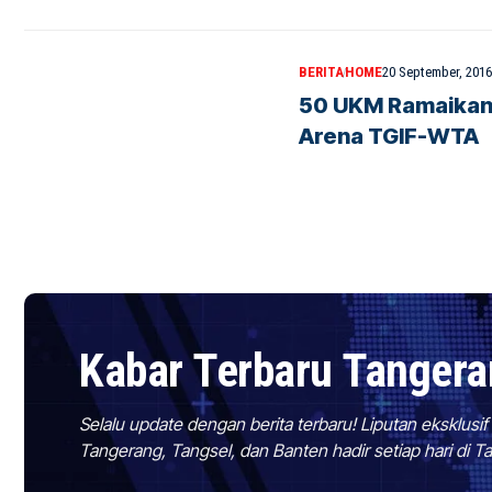
BERITA
HOME
20 September, 2016
50 UKM Ramaikan
Arena TGIF-WTA
Kabar Terbaru Tanger
Selalu update dengan berita terbaru! Liputan eksklusi
Tangerang, Tangsel, dan Banten hadir setiap hari di 