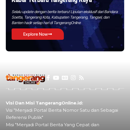
Selalu update dengan berita terbaru! Liputan eksklusif dari Bandara
Soetta, Tangerang Kota, Kabupaten Tangerang, Tangsel, dan
Banten hadir setiap hari di TangerangOnline
Explore Now
Visi Dan Misi TangerangOnline.id:
Visi "Menjadi Portal Berita Nomor Satu dan Sebagai
Referensi Publik"
Misi "Menjadi Portal Berita Yang Cepat dan