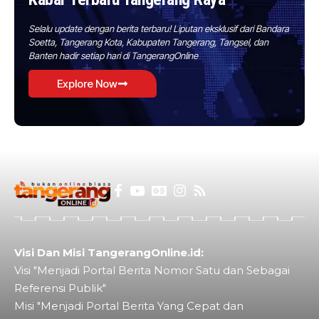
Selalu update dengan berita terbaru! Liputan eksklusif dari Bandara
Soetta, Tangerang Kota, Kabupaten Tangerang, Tangsel, dan
Banten hadir setiap hari di TangerangOnline
Explore Now
Visi Dan Misi TangerangOnline.id:
Visi "Menjadi Portal Berita Nomor Satu dan Sebagai
Referensi Publik"
Misi "Menjadi Portal Berita Yang Cepat dan