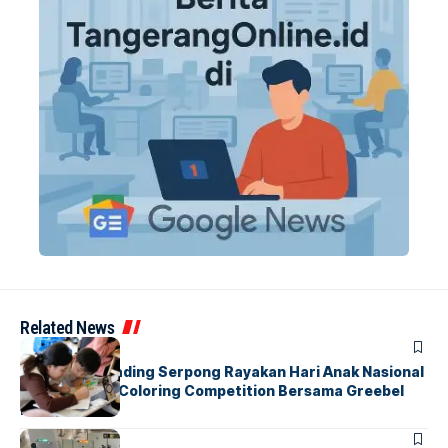
Related News
BERITA
INDEX
Atria Hotel Gading Serpong Rayakan Hari Anak Nasional
Lewat Family Coloring Competition Bersama Greebel
Indonesia
BANDARA
BERITA