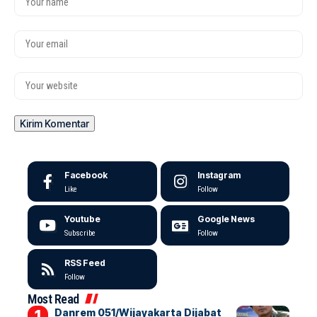
Facebook
Instagram
Like
Follow
Youtube
Google News
Subscribe
Follow
RSS Feed
Follow
Most Read
Danrem 051/Wijayakarta Dijabat