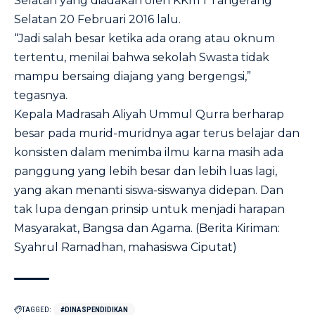
Selatan yang diadakan oleh KKm 1 Tangerang
Selatan 20 Februari 2016 lalu.
“Jadi salah besar ketika ada orang atau oknum
tertentu, menilai bahwa sekolah Swasta tidak
mampu bersaing diajang yang bergengsi,”
tegasnya.
Kepala Madrasah Aliyah Ummul Qurra berharap
besar pada murid-muridnya agar terus belajar dan
konsisten dalam menimba ilmu karna masih ada
panggung yang lebih besar dan lebih luas lagi,
yang akan menanti siswa-siswanya didepan. Dan
tak lupa dengan prinsip untuk menjadi harapan
Masyarakat, Bangsa dan Agama. (Berita Kiriman:
Syahrul Ramadhan, mahasiswa Ciputat)
TAGGED:
#DINASPENDIDIKAN