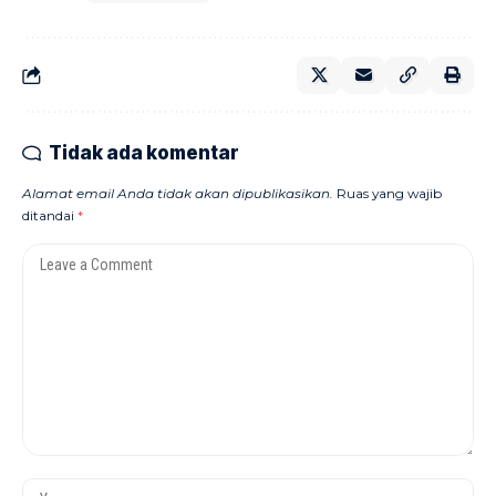
Tidak ada komentar
Alamat email Anda tidak akan dipublikasikan.
Ruas yang wajib
ditandai
*