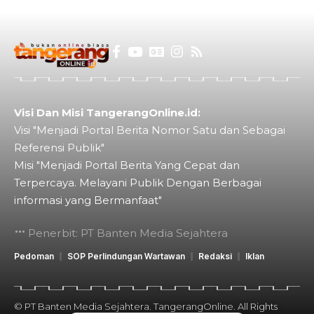
Visi Dan Misi TangerangOnline.id:
Visi "Menjadi Portal Berita Nomor Satu dan Sebagai
Referensi Publik"
Misi "Menjadi Portal Berita Yang Cepat dan
Terpercaya. Melayani Publik Dengan Berbagai
informasi yang Bermanfaat"
Penerbit: PT Banten Media Sejahtera
Pedoman
SOP Perlindungan Wartawan
Redaksi
Iklan
© PT Banten Media Sejahtera. TangerangOnline. All Rights