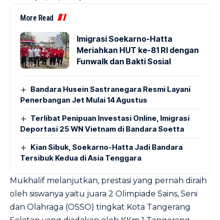
More Read
Imigrasi Soekarno-Hatta
Meriahkan HUT ke-81 RI dengan
Funwalk dan Bakti Sosial
Bandara Husein Sastranegara Resmi Layani
Penerbangan Jet Mulai 14 Agustus
Terlibat Penipuan Investasi Online, Imigrasi
Deportasi 25 WN Vietnam di Bandara Soetta
Kian Sibuk, Soekarno-Hatta Jadi Bandara
Tersibuk Kedua di Asia Tenggara
Mukhalif melanjutkan, prestasi yang pernah diraih
oleh siswanya yaitu juara 2 Olimpiade Sains, Seni
dan Olahraga (OSSO) tingkat Kota Tangerang