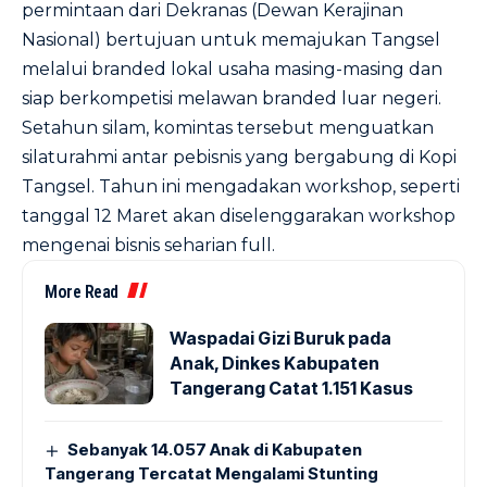
permintaan dari Dekranas (Dewan Kerajinan
Nasional) bertujuan untuk memajukan Tangsel
melalui branded lokal usaha masing-masing dan
siap berkompetisi melawan branded luar negeri.
Setahun silam, komintas tersebut menguatkan
silaturahmi antar pebisnis yang bergabung di Kopi
Tangsel. Tahun ini mengadakan workshop, seperti
tanggal 12 Maret akan diselenggarakan workshop
mengenai bisnis seharian full.
More Read
Waspadai Gizi Buruk pada
Anak, Dinkes Kabupaten
Tangerang Catat 1.151 Kasus
Sebanyak 14.057 Anak di Kabupaten
Tangerang Tercatat Mengalami Stunting