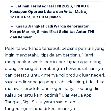
Latihan Terintegrasi TNI 2026, TNI AU Uji
Kesiapan Operasi Udara dan Antar Matra,
12.000 Prajurit Diterjunkan
Kasau Diangkat Jadi Warga Kehormatan
Korps Marinir, Simbol Erat Soliditas Antar TNI
dan Kemhan
Peserta workshop tersebut, pebisnis pemula yang
ingin mengetahui tips dalam berbisnis. “Kami
mengadakan workshop ini bertujuan agar orang-
orang semangat membangun kewirausahaannya
dan bersatu untuk menyaingi produk luar negeri,
saya sendiri sebagai pengusaha clothing, tidak bisa
melawan produk luar negeri hanya seorang diri.
Kalau bersatu kami optimis,” ujar Ketua Kopi
Tangsel, Sigit Sulistiyanto saat ditemui
tangerangonline.id di kediamannya.