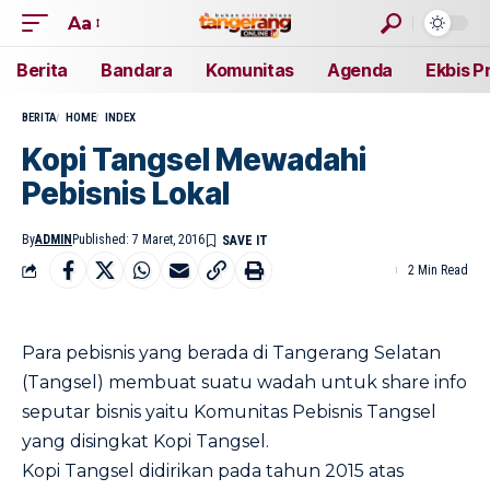
Aa
Berita
Bandara
Komunitas
Agenda
Ekbis P
BERITA
HOME
INDEX
Kopi Tangsel Mewadahi
Pebisnis Lokal
By
ADMIN
Published: 7 Maret, 2016
2 Min Read
Para pebisnis yang berada di Tangerang Selatan
(Tangsel) membuat suatu wadah untuk share info
seputar bisnis yaitu Komunitas Pebisnis Tangsel
yang disingkat Kopi Tangsel.
Kopi Tangsel didirikan pada tahun 2015 atas