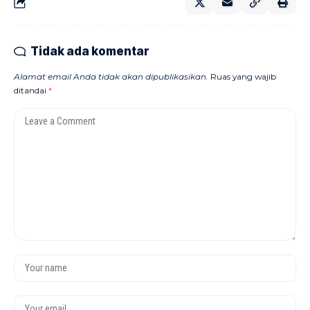
Tidak ada komentar
Alamat email Anda tidak akan dipublikasikan.
Ruas yang wajib
ditandai
*