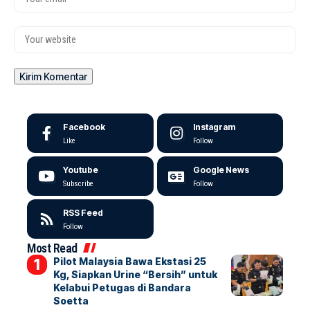
Facebook
Instagram
Like
Follow
Youtube
Google News
Subscribe
Follow
RSS Feed
Follow
Most Read
Pilot Malaysia Bawa Ekstasi 25
Kg, Siapkan Urine “Bersih” untuk
Kelabui Petugas di Bandara
Soetta