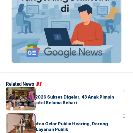
Related News
BERITA
INDEX
GM For A Day 2026 Sukses Digelar, 43 Anak Pimpin
Operasional Hotel Selama Sehari
BANDARA
BERITA
Karantina Banten Gelar Public Hearing, Dorong
Transparansi Layanan Publik