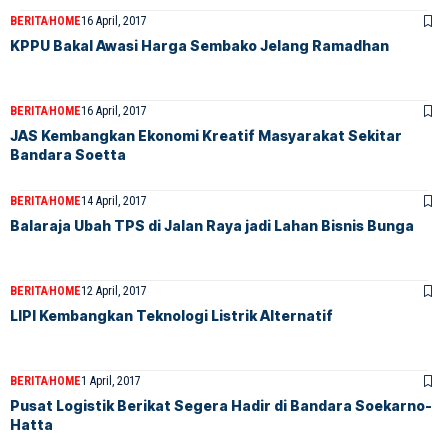
BERITA
HOME
16 April, 2017
KPPU Bakal Awasi Harga Sembako Jelang Ramadhan
BERITA
HOME
16 April, 2017
JAS Kembangkan Ekonomi Kreatif Masyarakat Sekitar
Bandara Soetta
BERITA
HOME
14 April, 2017
Balaraja Ubah TPS di Jalan Raya jadi Lahan Bisnis Bunga
BERITA
HOME
12 April, 2017
LIPI Kembangkan Teknologi Listrik Alternatif
BERITA
HOME
1 April, 2017
Pusat Logistik Berikat Segera Hadir di Bandara Soekarno-
Hatta