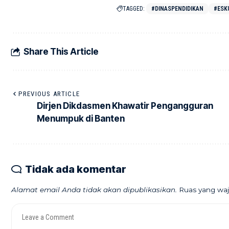
TAGGED:
#DINASPENDIDIKAN
#ESK
Share This Article
PREVIOUS ARTICLE
Dirjen Dikdasmen Khawatir Pengangguran
Menumpuk di Banten
Tidak ada komentar
Alamat email Anda tidak akan dipublikasikan.
Ruas yang waj