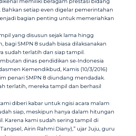
dikenal memiliki beragam prestasi bidang
an. Bahkan setiap even digelar pemerintahan
menjadi bagian penting untuk memeriahkan
mpil yang disusun sejak lama hingg
bagi SMPN 8 sudah biasa dilaksanakan
 sudah terlatih dan siap tampil.
ambutan dinas pendidikan se-Indonesia
kdasmen Kemendikbud, Kamis (10/3/2016)
 tim penari SMPN 8 diundang mendadak.
 terlatih, mereka tampil dan berhasil
kami diberi kabar untuk ngisi acara malam
 sudah siap, meskipun hanya dalam hitungan
. Karena kami sudah sering tampil di
Tangsel, Airin Rahmi Diany),” ujar Juju, guru