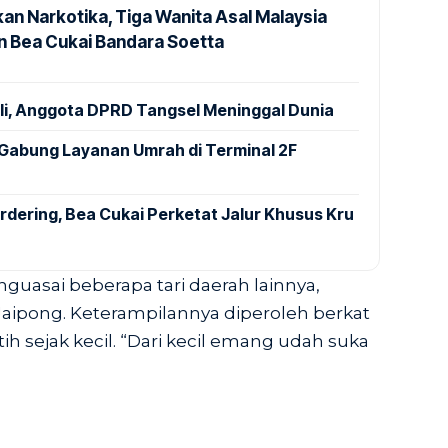
an Narkotika, Tiga Wanita Asal Malaysia
 Bea Cukai Bandara Soetta
ali, Anggota DPRD Tangsel Meninggal Dunia
Gabung Layanan Umrah di Terminal 2F
dering, Bea Cukai Perketat Jalur Khusus Kru
guasai beberapa tari daerah lainnya,
i Jaipong. Keterampilannya diperoleh berkat
tih sejak kecil. “Dari kecil emang udah suka