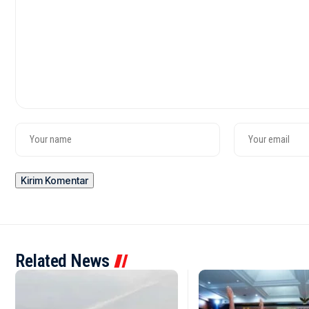
Related News