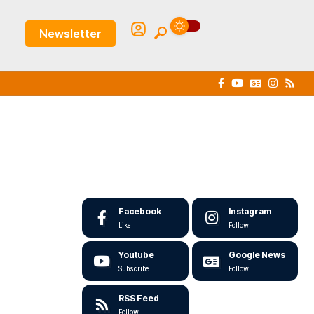
Newsletter
Facebook
Instagram
Like
Follow
Youtube
Google News
Subscribe
Follow
RSS Feed
Follow