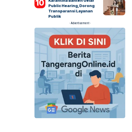
Karantina Banten Gelar
Public Hearing, Dorong
Transparansi Layanan
Publik
- Advertisement -