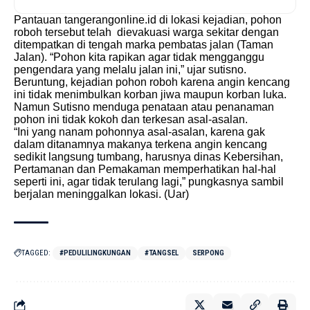
Pantauan
tangerangonline.id
di lokasi kejadian, pohon
roboh tersebut telah dievakuasi warga sekitar dengan
ditempatkan di tengah marka pembatas jalan (Taman
Jalan). “Pohon kita rapikan agar tidak mengganggu
pengendara yang melalu jalan ini,” ujar sutisno.
Beruntung, kejadian pohon roboh karena angin kencang
ini tidak menimbulkan korban jiwa maupun korban luka.
Namun Sutisno menduga penataan atau penanaman
pohon ini tidak kokoh dan terkesan asal-asalan.
“Ini yang nanam pohonnya asal-asalan, karena gak
dalam ditanamnya makanya terkena angin kencang
sedikit langsung tumbang, harusnya dinas Kebersihan,
Pertamanan dan Pemakaman memperhatikan hal-hal
seperti ini, agar tidak terulang lagi,” pungkasnya sambil
berjalan meninggalkan lokasi. (Uar)
TAGGED:
#PEDULILINGKUNGAN
#TANGSEL
SERPONG