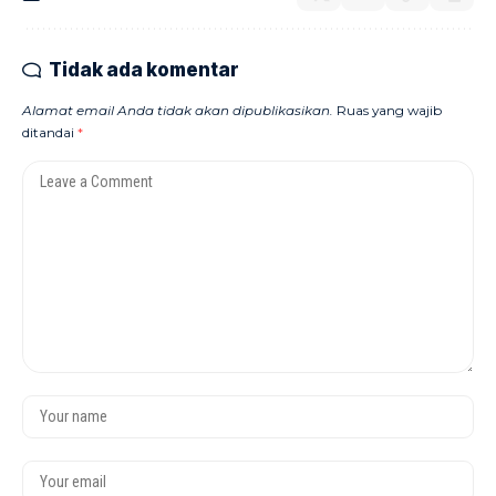
Tidak ada komentar
Alamat email Anda tidak akan dipublikasikan.
Ruas yang wajib
ditandai
*