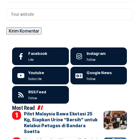
Facebook
Instagram
Like
Follow
Youtube
Google News
Subscribe
Follow
RSS Feed
Follow
Most Read
Pilot Malaysia Bawa Ekstasi 25
Kg, Siapkan Urine “Bersih” untuk
Kelabui Petugas di Bandara
Soetta