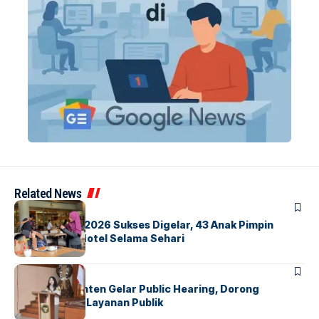
Related News
BERITA
INDEX
GM For A Day 2026 Sukses Digelar, 43 Anak Pimpin
Operasional Hotel Selama Sehari
BANDARA
BERITA
Karantina Banten Gelar Public Hearing, Dorong
Transparansi Layanan Publik