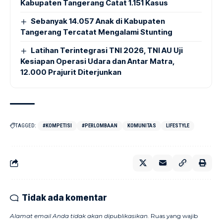
Kabupaten Tangerang Catat 1.151 Kasus
Sebanyak 14.057 Anak di Kabupaten
Tangerang Tercatat Mengalami Stunting
Latihan Terintegrasi TNI 2026, TNI AU Uji
Kesiapan Operasi Udara dan Antar Matra,
12.000 Prajurit Diterjunkan
TAGGED:
#KOMPETISI
#PERLOMBAAN
KOMUNITAS
LIFESTYLE
Tidak ada komentar
Alamat email Anda tidak akan dipublikasikan.
Ruas yang wajib