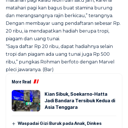
matahari pagi kalau lebih dari satu jam, karena
matahari pagi kan bagus buat stamina burung
dan merangsangnya rajin berkicau,” terangnya.
Dengan membayar uang pendaftaran sebesar Rp.
20 ribu, ia mendapatkan hadiah berupa tropi,
piagam dan uang tunai.
“Saya daftar Rp 20 ribu, dapat hadiahnya selain
tropi dan piagam ada uang tunai juga Rp 500
ribu,” pungkas Rohman berfoto dengan Marvel
pleci jawaranya. (Bar)
More Read
Kian Sibuk, Soekarno-Hatta
Jadi Bandara Tersibuk Kedua di
Asia Tenggara
Waspadai Gizi Buruk pada Anak, Dinkes