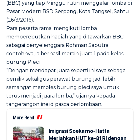
(BBC) yang tiap Minggu rutin menggelar lomba di
Pasar Modern BSD Serpong, Kota Tangsel, Sabtu
(26/3/2016).
Para peserta ramai mengikuti lomba
memperebutkan hadiah yang ditawarkan BBC
sebagai penyelenggara.Rohman Saputra
contohnya, ia berhasil meraih juara 1 pada kelas
burung Pleci.
“Dengan mendapat juara seperti ini saya sebagai
pemilik sekaligus perawat burung jadi lebih
semangat memoles burung pleci saya untuk
terus menjadi juara lomba,” ujarnya kepada
tangerangonline.id pasca perlombaan.
More Read
Imigrasi Soekarno-Hatta
Meriahkan HUT ke-81 RI dengan