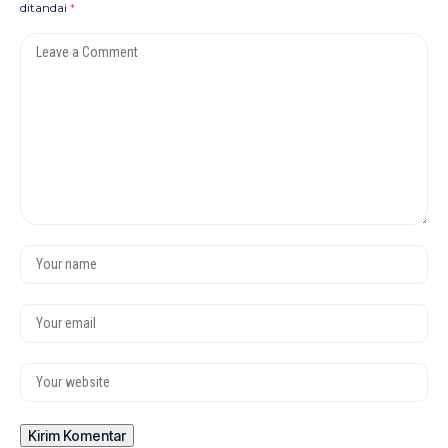
ditandai
*