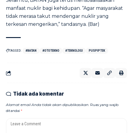
Selain itu, BATAN juga terus mensosialisasikan
manfaat nuklir bagi kehidupan. “Agar masyarakat
tidak merasa takut mendengar nuklir yang
terkesan mengerikan,” tandasnya. (Bar)
TAGGED:
#BATAN
#OTOTEKNO
#TEKNOLOGI
PUSPIPTEK
Tidak ada komentar
Alamat email Anda tidak akan dipublikasikan.
Ruas yang wajib
ditandai
*