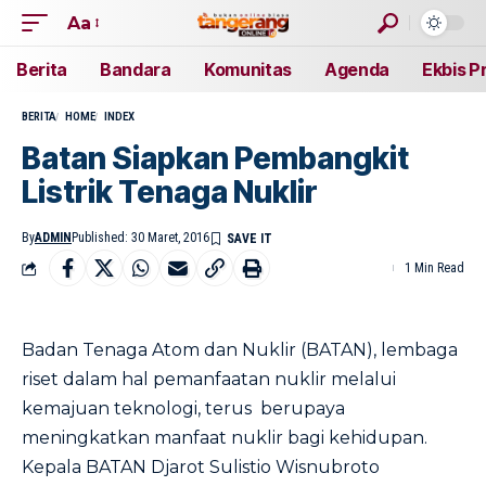
Aa
Berita
Bandara
Komunitas
Agenda
Ekbis P
BERITA
HOME
INDEX
Batan Siapkan Pembangkit
Listrik Tenaga Nuklir
By
ADMIN
Published: 30 Maret, 2016
1 Min Read
Badan Tenaga Atom dan Nuklir (BATAN), lembaga
riset dalam hal pemanfaatan nuklir melalui
kemajuan teknologi, terus berupaya
meningkatkan manfaat nuklir bagi kehidupan.
Kepala BATAN Djarot Sulistio Wisnubroto