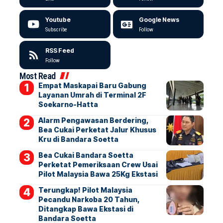
Youtube
Google News
Subscribe
Follow
RSS Feed
Follow
Most Read
Empat Maskapai Baru Gabung
Layanan Umrah di Terminal 2F
Soekarno-Hatta
Alarm Pengawasan Berdering,
Bea Cukai Perketat Jalur Khusus
Kru di Bandara Soetta
Bea Cukai Bandara Soetta
Perketat Pemeriksaan Crew Usai
Pilot Malaysia Bawa 25Kg Ekstasi
Terungkap! Pilot Malaysia
Pecandu Narkoba 20 Tahun,
Ditangkap Bawa Ekstasi di
Bandara Soetta