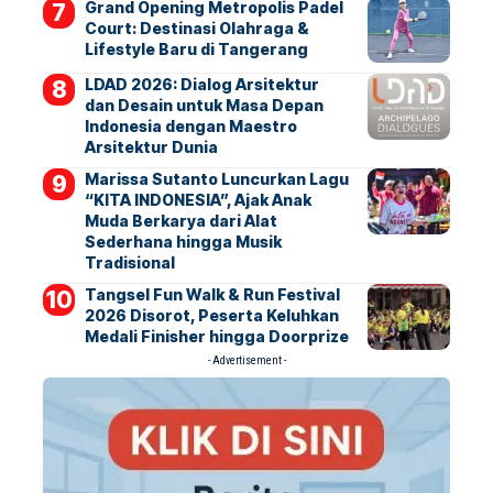
Grand Opening Metropolis Padel
Court: Destinasi Olahraga &
Lifestyle Baru di Tangerang
LDAD 2026: Dialog Arsitektur
dan Desain untuk Masa Depan
Indonesia dengan Maestro
Arsitektur Dunia
Marissa Sutanto Luncurkan Lagu
“KITA INDONESIA”, Ajak Anak
Muda Berkarya dari Alat
Sederhana hingga Musik
Tradisional
Tangsel Fun Walk & Run Festival
2026 Disorot, Peserta Keluhkan
Medali Finisher hingga Doorprize
- Advertisement -