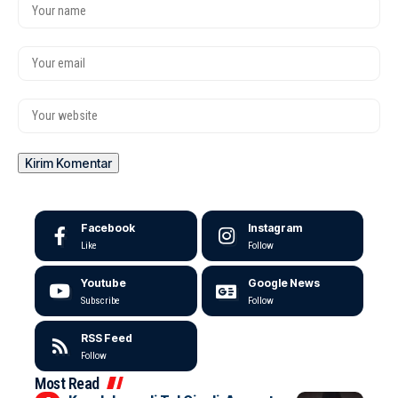
Facebook
Instagram
Like
Follow
Youtube
Google News
Subscribe
Follow
RSS Feed
Follow
Most Read