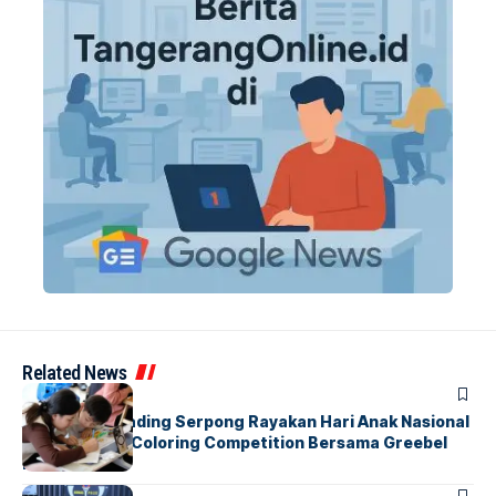
Related News
BERITA
INDEX
Atria Hotel Gading Serpong Rayakan Hari Anak Nasional
Lewat Family Coloring Competition Bersama Greebel
Indonesia