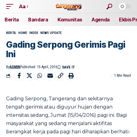
Aa
Berita
Bandara
Komunitas
Agenda
Ekbis P
BERITA
HOME
INDEX
NEWS UPDATE
Gading Serpong Gerimis Pagi
Ini
By
ADMIN
Published: 15 April, 2016
1 Min Read
Gading Serpong, Tangerang dan sekitarnya
tengah gerimis atau diguyur hujan dengan
intensitas sedang, Jumat (15/04/2016) pagi ini. Bagi
masyarakat yang sedang menjalani aktifitas
berangkat kerja pada pagi hari diharapkan berhati-