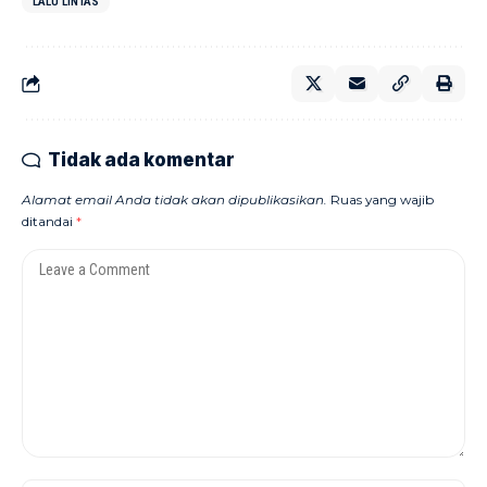
LALU LINTAS
Tidak ada komentar
Alamat email Anda tidak akan dipublikasikan.
Ruas yang wajib
ditandai
*