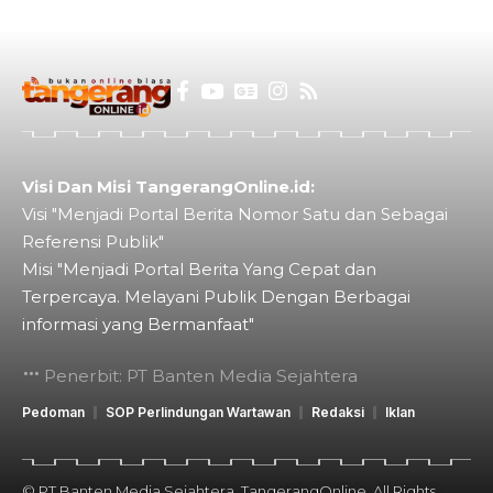
Visi Dan Misi TangerangOnline.id:
Visi "Menjadi Portal Berita Nomor Satu dan Sebagai
Referensi Publik"
Misi "Menjadi Portal Berita Yang Cepat dan
Terpercaya. Melayani Publik Dengan Berbagai
informasi yang Bermanfaat"
Penerbit: PT Banten Media Sejahtera
Pedoman
SOP Perlindungan Wartawan
Redaksi
Iklan
© PT Banten Media Sejahtera. TangerangOnline. All Rights