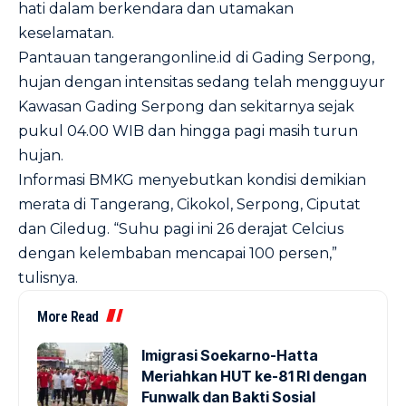
hati dalam berkendara dan utamakan
keselamatan.
Pantauan tangerangonline.id di Gading Serpong,
hujan dengan intensitas sedang telah mengguyur
Kawasan Gading Serpong dan sekitarnya sejak
pukul 04.00 WIB dan hingga pagi masih turun
hujan.
Informasi BMKG menyebutkan kondisi demikian
merata di Tangerang, Cikokol, Serpong, Ciputat
dan Ciledug. “Suhu pagi ini 26 derajat Celcius
dengan kelembaban mencapai 100 persen,”
tulisnya.
More Read
Imigrasi Soekarno-Hatta
Meriahkan HUT ke-81 RI dengan
Funwalk dan Bakti Sosial