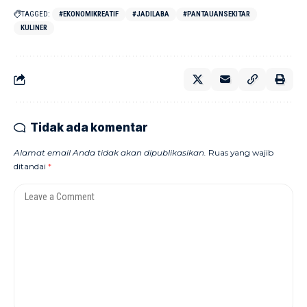
TAGGED:
#EKONOMIKREATIF
#JADILABA
#PANTAUANSEKITAR
KULINER
Tidak ada komentar
Alamat email Anda tidak akan dipublikasikan.
Ruas yang wajib
ditandai
*