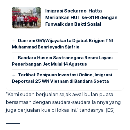
Imigrasi Soekarno-Hatta
Meriahkan HUT ke-81 RI dengan
Funwalk dan Bakti Sosial
Danrem 051/Wijayakarta Dijabat Brigjen TNI
Muhammad Benrieyadin Sjafrie
Bandara Husein Sastranegara Resmi Layani
Penerbangan Jet Mulai 14 Agustus
Terlibat Penipuan Investasi Online, Imigrasi
Deportasi 25 WN Vietnam di Bandara Soetta
“Kami sudah berjualan sejak awal bulan puasa
bersamaan dengan saudara-saudara lainnya yang
juga berjualan kue di lokasi ini,” tandasnya. (ES)