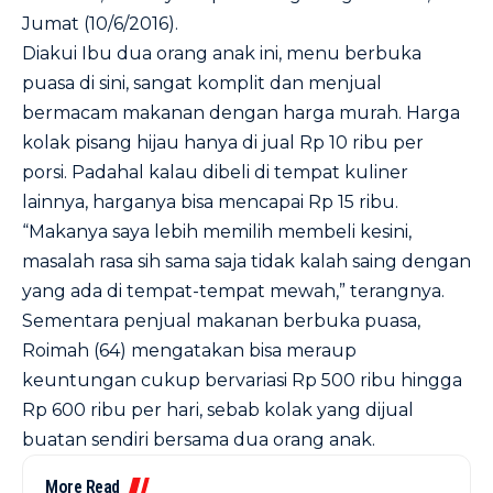
Jumat (10/6/2016).
Diakui Ibu dua orang anak ini, menu berbuka
puasa di sini, sangat komplit dan menjual
bermacam makanan dengan harga murah. Harga
kolak pisang hijau hanya di jual Rp 10 ribu per
porsi. Padahal kalau dibeli di tempat kuliner
lainnya, harganya bisa mencapai Rp 15 ribu.
“Makanya saya lebih memilih membeli kesini,
masalah rasa sih sama saja tidak kalah saing dengan
yang ada di tempat-tempat mewah,” terangnya.
Sementara penjual makanan berbuka puasa,
Roimah (64) mengatakan bisa meraup
keuntungan cukup bervariasi Rp 500 ribu hingga
Rp 600 ribu per hari, sebab kolak yang dijual
buatan sendiri bersama dua orang anak.
More Read