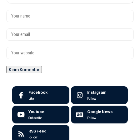
Facebook
Instagram
Like
Follow
Youtube
Google News
Subscribe
Follow
RSS Feed
Follow