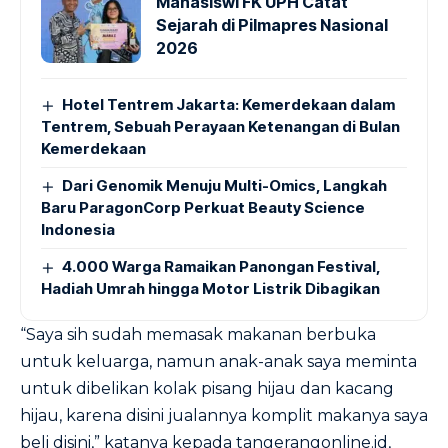
Mahasiswi FK UPH Catat
Sejarah di Pilmapres Nasional
2026
Hotel Tentrem Jakarta: Kemerdekaan dalam
Tentrem, Sebuah Perayaan Ketenangan di Bulan
Kemerdekaan
Dari Genomik Menuju Multi-Omics, Langkah
Baru ParagonCorp Perkuat Beauty Science
Indonesia
4.000 Warga Ramaikan Panongan Festival,
Hadiah Umrah hingga Motor Listrik Dibagikan
“Saya sih sudah memasak makanan berbuka
untuk keluarga, namun anak-anak saya meminta
untuk dibelikan kolak pisang hijau dan kacang
hijau, karena disini jualannya komplit makanya saya
beli disini,” katanya kepada
tangerangonline.id
,