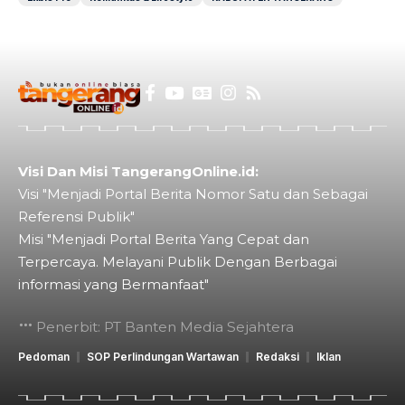
Visi Dan Misi TangerangOnline.id:
Visi "Menjadi Portal Berita Nomor Satu dan Sebagai
Referensi Publik"
Misi "Menjadi Portal Berita Yang Cepat dan
Terpercaya. Melayani Publik Dengan Berbagai
informasi yang Bermanfaat"
Penerbit: PT Banten Media Sejahtera
Pedoman
SOP Perlindungan Wartawan
Redaksi
Iklan