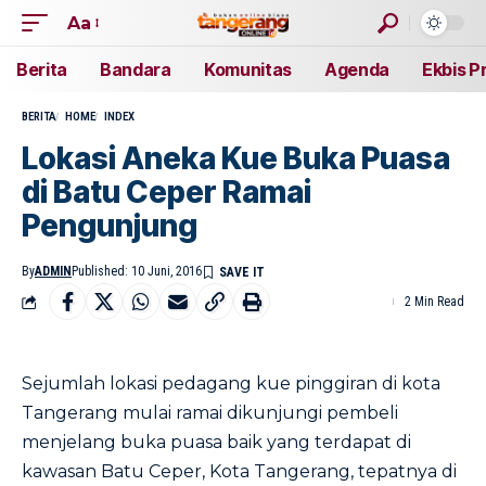
Aa
Berita
Bandara
Komunitas
Agenda
Ekbis P
BERITA
HOME
INDEX
Lokasi Aneka Kue Buka Puasa
di Batu Ceper Ramai
Pengunjung
By
ADMIN
Published: 10 Juni, 2016
2 Min Read
Sejumlah lokasi pedagang kue pinggiran di kota
Tangerang mulai ramai dikunjungi pembeli
menjelang buka puasa baik yang terdapat di
kawasan Batu Ceper, Kota Tangerang, tepatnya di