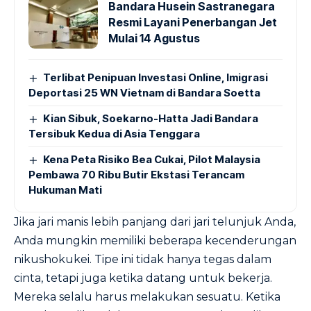
Bandara Husein Sastranegara
Resmi Layani Penerbangan Jet
Mulai 14 Agustus
Terlibat Penipuan Investasi Online, Imigrasi
Deportasi 25 WN Vietnam di Bandara Soetta
Kian Sibuk, Soekarno-Hatta Jadi Bandara
Tersibuk Kedua di Asia Tenggara
Kena Peta Risiko Bea Cukai, Pilot Malaysia
Pembawa 70 Ribu Butir Ekstasi Terancam
Hukuman Mati
Jika jari manis lebih panjang dari jari telunjuk Anda,
Anda mungkin memiliki beberapa kecenderungan
nikushokukei. Tipe ini tidak hanya tegas dalam
cinta, tetapi juga ketika datang untuk bekerja.
Mereka selalu harus melakukan sesuatu. Ketika