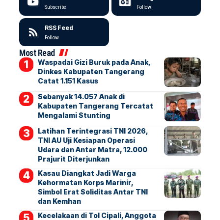
Subscribe
Follow
RSS Feed
Follow
Most Read
Waspadai Gizi Buruk pada Anak,
Dinkes Kabupaten Tangerang
Catat 1.151 Kasus
Sebanyak 14.057 Anak di
Kabupaten Tangerang Tercatat
Mengalami Stunting
Latihan Terintegrasi TNI 2026,
TNI AU Uji Kesiapan Operasi
Udara dan Antar Matra, 12.000
Prajurit Diterjunkan
Kasau Diangkat Jadi Warga
Kehormatan Korps Marinir,
Simbol Erat Soliditas Antar TNI
dan Kemhan
Kecelakaan di Tol Cipali, Anggota