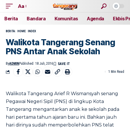
Aa
Berita
Bandara
Komunitas
Agenda
Ekbis P
BERITA
HOME
INDEX
Walikota Tangerang Senang
PNS Antar Anak Sekolah
By
ADMIN
Published: 18 Juli, 2016
1 Min Read
Walikota Tangerang Arief R Wismansyah senang
Pegawai Negeri Sipil (PNS) di lingkup Kota
Tangerang mengantarkan anak ke sekolah pada
hari pertama tahun ajaran baru ini. Bahkan jauh
hari dirinya sudah memperbolehkan PNS telat