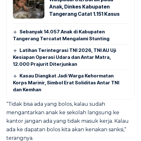
Anak, Dinkes Kabupaten
Tangerang Catat 1.151 Kasus
Sebanyak 14.057 Anak di Kabupaten
Tangerang Tercatat Mengalami Stunting
Latihan Terintegrasi TNI 2026, TNI AU Uji
Kesiapan Operasi Udara dan Antar Matra,
12.000 Prajurit Diterjunkan
Kasau Diangkat Jadi Warga Kehormatan
Korps Marinir, Simbol Erat Soliditas Antar TNI
dan Kemhan
“Tidak bisa ada yang bolos, kalau sudah
mengantarkan anak ke sekolah langsung ke
kantor jangan ada yang tidak masuk kerja. Kalau
ada ke dapatan bolos kita akan kenakan sanksi,”
terangnya.