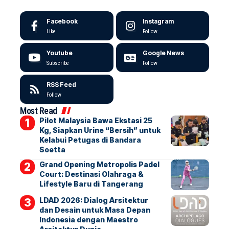
Facebook
Instagram
Like
Follow
Youtube
Google News
Subscribe
Follow
RSS Feed
Follow
Most Read
Pilot Malaysia Bawa Ekstasi 25
Kg, Siapkan Urine “Bersih” untuk
Kelabui Petugas di Bandara
Soetta
Grand Opening Metropolis Padel
Court: Destinasi Olahraga &
Lifestyle Baru di Tangerang
LDAD 2026: Dialog Arsitektur
dan Desain untuk Masa Depan
Indonesia dengan Maestro