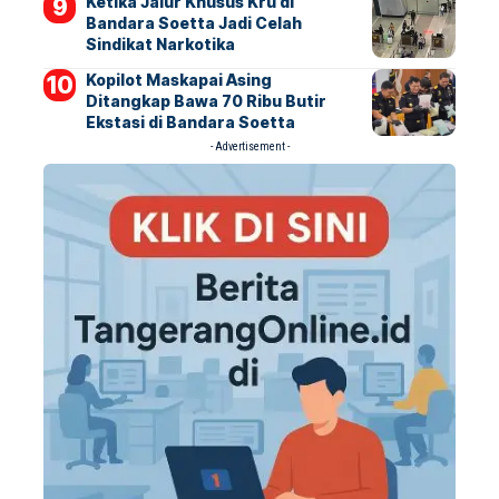
Ketika Jalur Khusus Kru di
Bandara Soetta Jadi Celah
Sindikat Narkotika
Kopilot Maskapai Asing
Ditangkap Bawa 70 Ribu Butir
Ekstasi di Bandara Soetta
- Advertisement -