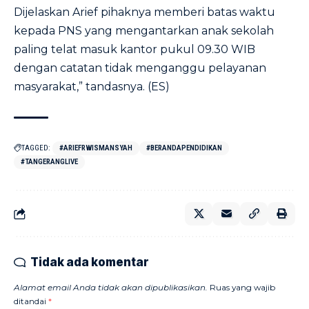
Dijelaskan Arief pihaknya memberi batas waktu
kepada PNS yang mengantarkan anak sekolah
paling telat masuk kantor pukul 09.30 WIB
dengan catatan tidak menganggu pelayanan
masyarakat,” tandasnya. (ES)
TAGGED:
#ARIEFRWISMANSYAH
#BERANDAPENDIDIKAN
#TANGERANGLIVE
Tidak ada komentar
Alamat email Anda tidak akan dipublikasikan.
Ruas yang wajib
ditandai
*