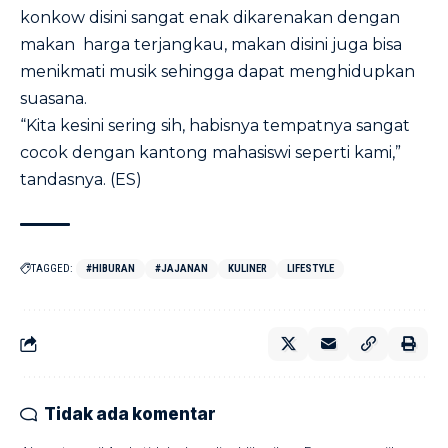
konkow disini sangat enak dikarenakan dengan
makan harga terjangkau, makan disini juga bisa
menikmati musik sehingga dapat menghidupkan
suasana.
“Kita kesini sering sih, habisnya tempatnya sangat
cocok dengan kantong mahasiswi seperti kami,”
tandasnya. (ES)
TAGGED:
#HIBURAN
#JAJANAN
KULINER
LIFESTYLE
Tidak ada komentar