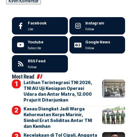
Facebook
Instagram
Like
Follow
Youtube
Google News
Subscribe
Follow
RSS Feed
Follow
Most Read
Latihan Terintegrasi TNI 2026,
TNI AU Uji Kesiapan Operasi
Udara dan Antar Matra, 12.000
Prajurit Diterjunkan
Kasau Diangkat Jadi Warga
Kehormatan Korps Marinir,
Simbol Erat Soliditas Antar TNI
dan Kemhan
Kecelakaan di Tol Cipali, Anggota