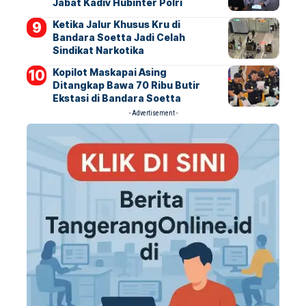
Jabat Kadiv Hubinter Polri
Ketika Jalur Khusus Kru di
Bandara Soetta Jadi Celah
Sindikat Narkotika
Kopilot Maskapai Asing
Ditangkap Bawa 70 Ribu Butir
Ekstasi di Bandara Soetta
- Advertisement -