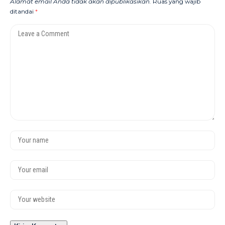
Alamat email Anda tidak akan dipublikasikan.
Ruas yang wajib
ditandai
*