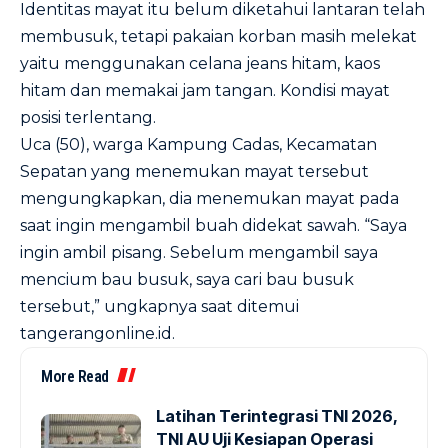
Identitas mayat itu belum diketahui lantaran telah
membusuk, tetapi pakaian korban masih melekat
yaitu menggunakan celana jeans hitam, kaos
hitam dan memakai jam tangan. Kondisi mayat
posisi terlentang.
Uca (50), warga Kampung Cadas, Kecamatan
Sepatan yang menemukan mayat tersebut
mengungkapkan, dia menemukan mayat pada
saat ingin mengambil buah didekat sawah. “Saya
ingin ambil pisang. Sebelum mengambil saya
mencium bau busuk, saya cari bau busuk
tersebut,” ungkapnya saat ditemui
tangerangonline.id.
More Read
Latihan Terintegrasi TNI 2026,
TNI AU Uji Kesiapan Operasi