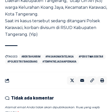
Daerah Kabupaten Tangerang,” ucap Cin An (43)
warga Kelurahan Koang Jaya, Kecamatan Karawaci,
Kota Tangerang.
Saat ini kasus tersebut sedang ditangani Polsek
Karawaci, korban divisum di RSUD Kabupaten
Tangerang. (Yip)
TAGGED:
#BERITAHUKRIM
#PASANGMATATELINGA
#PERISTIWASEKITAR
#POLRESTROTANGERANG
#TEMPATKEJADIANPERKARA
Tidak ada komentar
Alamat email Anda tidak akan dipublikasikan.
Ruas yang wajib