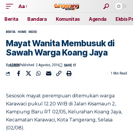
Aa
Berita
Bandara
Komunitas
Agenda
Ekbis P
BERITA
HOME
INDEX
Mayat Wanita Membusuk di
Sawah Warga Koang Jaya
By
ADMIN
Published: 2 Agustus, 2016
1 Min Read
Sesosok mayat perempuan ditemukan warga
Karawaci pukul 12.20 WIB di Jalan Kisamaun 2,
Kampung Baru RT 02/05, Kelurahan Koang Jaya,
Kecamatan Karawaci, Kota Tangerang, Selasa
(02/08).