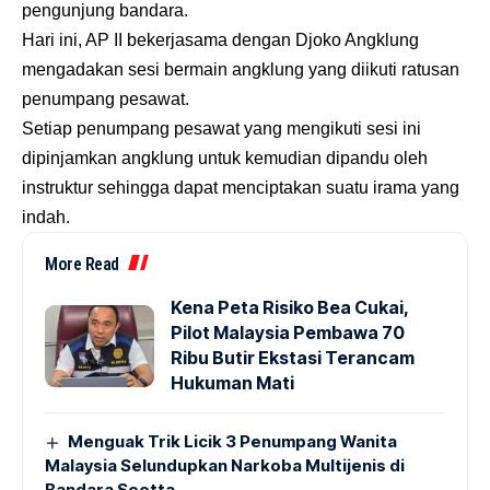
pengunjung bandara.
Hari ini, AP II bekerjasama dengan Djoko Angklung
mengadakan sesi bermain angklung yang diikuti ratusan
penumpang pesawat.
Setiap penumpang pesawat yang mengikuti sesi ini
dipinjamkan angklung untuk kemudian dipandu oleh
instruktur sehingga dapat menciptakan suatu irama yang
indah.
More Read
Kena Peta Risiko Bea Cukai,
Pilot Malaysia Pembawa 70
Ribu Butir Ekstasi Terancam
Hukuman Mati
Menguak Trik Licik 3 Penumpang Wanita
Malaysia Selundupkan Narkoba Multijenis di
Bandara Soetta