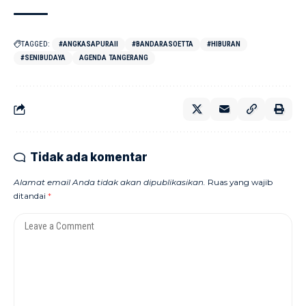
TAGGED:
#ANGKASAPURAII
#BANDARASOETTA
#HIBURAN
#SENIBUDAYA
AGENDA TANGERANG
Tidak ada komentar
Alamat email Anda tidak akan dipublikasikan.
Ruas yang wajib
ditandai
*