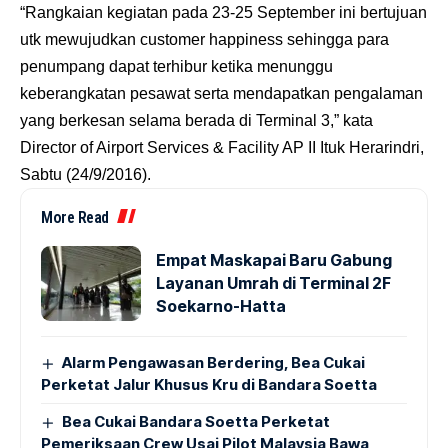
“Rangkaian kegiatan pada 23-25 September ini bertujuan
utk mewujudkan customer happiness sehingga para
penumpang dapat terhibur ketika menunggu
keberangkatan pesawat serta mendapatkan pengalaman
yang berkesan selama berada di Terminal 3,” kata
Director of Airport Services & Facility AP II Ituk Herarindri,
Sabtu (24/9/2016).
More Read
Empat Maskapai Baru Gabung
Layanan Umrah di Terminal 2F
Soekarno-Hatta
Alarm Pengawasan Berdering, Bea Cukai
Perketat Jalur Khusus Kru di Bandara Soetta
Bea Cukai Bandara Soetta Perketat
Pemeriksaan Crew Usai Pilot Malaysia Bawa