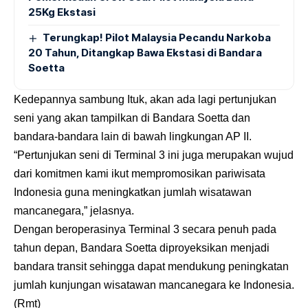
25Kg Ekstasi
Terungkap! Pilot Malaysia Pecandu Narkoba
20 Tahun, Ditangkap Bawa Ekstasi di Bandara
Soetta
Kedepannya sambung Ituk, akan ada lagi pertunjukan
seni yang akan tampilkan di Bandara Soetta dan
bandara-bandara lain di bawah lingkungan AP II.
“Pertunjukan seni di Terminal 3 ini juga merupakan wujud
dari komitmen kami ikut mempromosikan pariwisata
Indonesia guna meningkatkan jumlah wisatawan
mancanegara,” jelasnya.
Dengan beroperasinya Terminal 3 secara penuh pada
tahun depan, Bandara Soetta diproyeksikan menjadi
bandara transit sehingga dapat mendukung peningkatan
jumlah kunjungan wisatawan mancanegara ke Indonesia.
(Rmt)