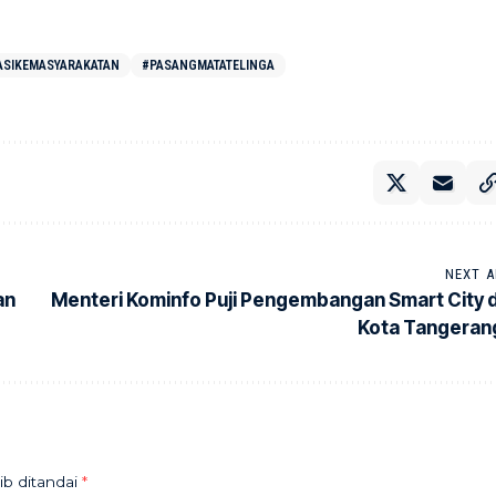
ASIKEMASYARAKATAN
#PASANGMATATELINGA
NEXT A
an
Menteri Kominfo Puji Pengembangan Smart City d
Kota Tangeran
ib ditandai
*