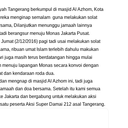
yah Tangerang berkumpul di masjid Al Azhom, Kota
ereka menginap semalam guna melakukan solat
rsama, Dilanjutkan menunggu jamaah lainnya
tadi berangsur menuju Monas Jakarta Pusat.
Jumat (2/12/2016) pagi tadi usai melakukan solat
ama, ribuan umat Islam terlebih dahulu makukan
ri juga masih terus berdatangan hingga mulai
om menuju lapangan Monas secara konvoi dengan
t dan kendaraan roda dua.
dan mengnap di masjid Al Azhom ini, tadi juga
rjamaah dan doa bersama. Setelah itu kami semua
ke Jakarta dan bergabung untuk melakukan aksi
h satu peserta Aksi Super Damai 212 asal Tangerang.