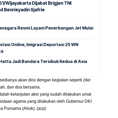
1/Wijayakarta Dijabat Brigjen TNI
Benrieyadin Sjafrie
anegara Resmi Layani Penerbangan Jet Mulai
stasi Online, Imigrasi Deportasi 25 WN
ta
Hatta Jadi Bandara Tersibuk Kedua di Asia
sedianya akan diisi dengan kegiatan seperti zikir
ah, dan doa bersama.
 adalah kelanjutan aksi yang sudah dilakukan umat
nistaan agama yang dilakukan oleh Gubernur DKI
aja Purnama (Ahok). (acp)