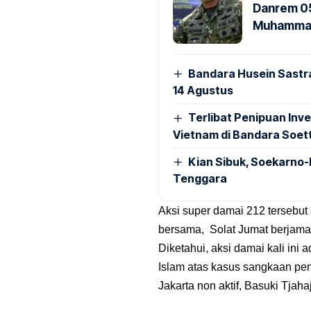
Danrem 05
Muhammad 
Bandara Husein Sastr
14 Agustus
Terlibat Penipuan Inve
Vietnam di Bandara Soet
Kian Sibuk, Soekarno-
Tenggara
Aksi super damai 212 tersebut 
bersama, Solat Jumat berjama
Diketahui, aksi damai kali ini
Islam atas kasus sangkaan pe
Jakarta non aktif, Basuki Tjah