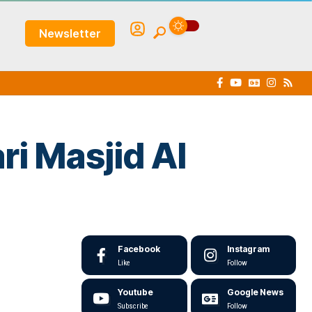
Newsletter
i Masjid Al
Facebook
Instagram
Like
Follow
Youtube
Google News
Subscribe
Follow