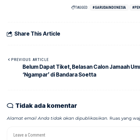
TAGGED:
#GARUDAINDONESIA
#PE
Share This Article
PREVIOUS ARTICLE
Belum Dapat Tiket, Belasan Calon Jamaah Um
‘Ngampar’ di Bandara Soetta
Tidak ada komentar
Alamat email Anda tidak akan dipublikasikan.
Ruas yang waj