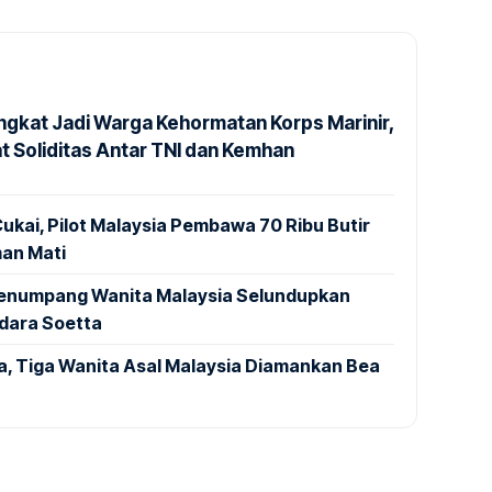
ngkat Jadi Warga Kehormatan Korps Marinir,
t Soliditas Antar TNI dan Kemhan
ukai, Pilot Malaysia Pembawa 70 Ribu Butir
an Mati
 Penumpang Wanita Malaysia Selundupkan
ndara Soetta
a, Tiga Wanita Asal Malaysia Diamankan Bea