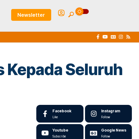
Newsletter
is Kepada Seluruh
Facebook
Instagram
Like
Follow
Youtube
Google News
Subscribe
Follow