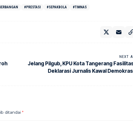
NERBANGAN
#PRESTASI
#SEPAKBOLA
#TIMNAS
NEXT A
roh
Jelang Pilgub, KPU Kota Tangerang Fasilitas
Deklarasi Jurnalis Kawal Demokras
ib ditandai
*