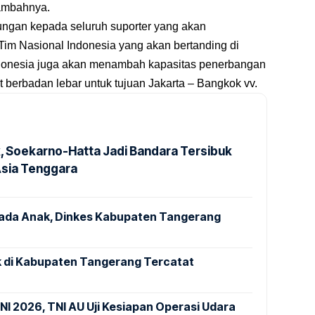
tambahnya.
kungan kepada seluruh suporter yang akan
m Nasional Indonesia yang akan bertanding di
ndonesia juga akan menambah kapasitas penerbangan
erbadan lebar untuk tujuan Jakarta – Bangkok vv.
k, Soekarno-Hatta Jadi Bandara Tersibuk
Asia Tenggara
pada Anak, Dinkes Kabupaten Tangerang
 di Kabupaten Tangerang Tercatat
NI 2026, TNI AU Uji Kesiapan Operasi Udara