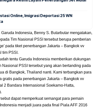
anegara Resmi Layani Penerbangan Jet Mulai
stasi Online, Imigrasi Deportasi 25 WN
ta
Garuda Indonesia, Benny S. Butarbutar mengatakan,
pada Tim Nasional PSSI tersebut berupa pemberian
charge’ pada tiket penerbangan Jakarta – Bangkok vv
l tim PSSI.
sudah tentu Garuda Indonesia memberikan dukungan
 Nasional PSSI tersebut yang akan bertanding pada
dua di Bangkok, Thailand nanti. Kami terbangkan para
ra gratis pada penerbangan Jakarta – Bangkok vv
nal 2 Bandara Internasional Soekarno-Hatta,
.
rsebut dapat memperkuat semangat para pemain
ndonesia menjadi juara pada final Piala AFF 2016