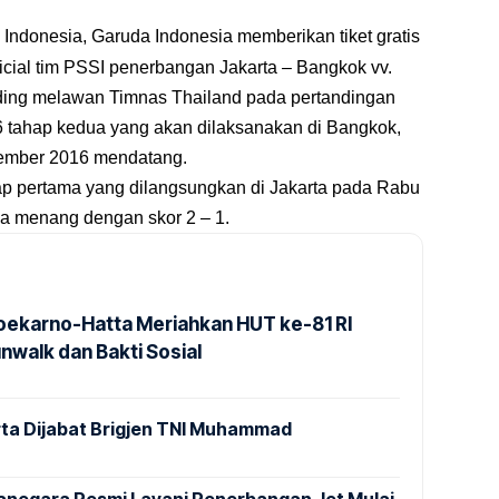
Indonesia, Garuda Indonesia memberikan tiket gratis
icial tim PSSI penerbangan Jakarta – Bangkok vv.
ding melawan Timnas Thailand pada pertandingan
6 tahap kedua yang akan dilaksanakan di Bangkok,
sember 2016 mendatang.
hap pertama yang dilangsungkan di Jakarta pada Rabu
ia menang dengan skor 2 – 1.
Soekarno-Hatta Meriahkan HUT ke-81 RI
nwalk dan Bakti Sosial
ta Dijabat Brigjen TNI Muhammad