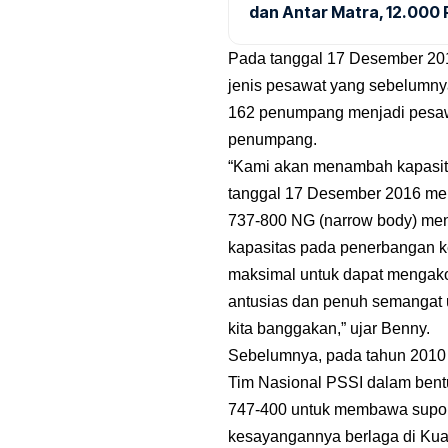
dan Antar Matra, 12.000 P
Pada tanggal 17 Desember 20
jenis pesawat yang sebelumny
162 penumpang menjadi pesawa
penumpang.
“Kami akan menambah kapasita
tanggal 17 Desember 2016 me
737-800 NG (narrow body) me
kapasitas pada penerbangan ke
maksimal untuk dapat mengakom
antusias dan penuh semangat
kita banggakan,” ujar Benny.
Sebelumnya, pada tahun 2010 
Tim Nasional PSSI dalam bent
747-400 untuk membawa suporte
kesayangannya berlaga di Ku