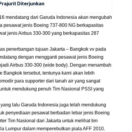
rajurit Diterjunkan
16 mendatang dari Garuda Indonesia akan mengubah
a pesawat jenis Boeing 737-800 NG berkapasitas
t jenis Airbus 330-300 yang berkapasitas 287
s penerbangan tujuan Jakarta – Bangkok vv pada
ndatang dengan mengganti pesawat jenis Boeing
njadi Airbus 330-300 (wide body). Dengan menambah
 Bangkok tersebut, tentunya kami akan lebih
odir para supporter dari tanah air yang sangat
 untuk mendukung penuh Tim Nasional PSSI yang
yang lalu Garuda Indonesia juga telah mendukung
uk penyediaan pesawat berbadan lebar jenis Boeing
r Tim Nasional dari Jakarta untuk melihat tim
ala Lumpur dalam memperebutkan piala AFF 2010.