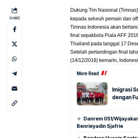
Dukung Tim Nasional (Timnas) 
SHARE
kepada seluruh pemain dan off
Timnas Indonesia akan bertan
final sepakbola Piala AFF 201
Thailand pada tanggal 17 De
Setelah pertandingan final ta
(14/12/2016) kemarin, Indones
More Read
Imigrasi 
dengan Fu
Danrem 051/Wijayakar
Benrieyadin Sjafrie