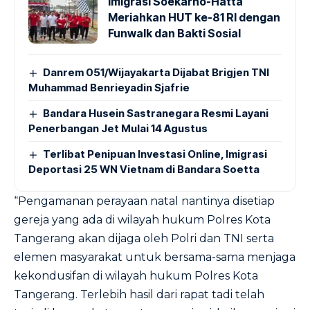
Imigrasi Soekarno-Hatta
Meriahkan HUT ke-81 RI dengan
Funwalk dan Bakti Sosial
Danrem 051/Wijayakarta Dijabat Brigjen TNI
Muhammad Benrieyadin Sjafrie
Bandara Husein Sastranegara Resmi Layani
Penerbangan Jet Mulai 14 Agustus
Terlibat Penipuan Investasi Online, Imigrasi
Deportasi 25 WN Vietnam di Bandara Soetta
“Pengamanan perayaan natal nantinya disetiap
gereja yang ada di wilayah hukum Polres Kota
Tangerang akan dijaga oleh Polri dan TNI serta
elemen masyarakat untuk bersama-sama menjaga
kekondusifan di wilayah hukum Polres Kota
Tangerang. Terlebih hasil dari rapat tadi telah