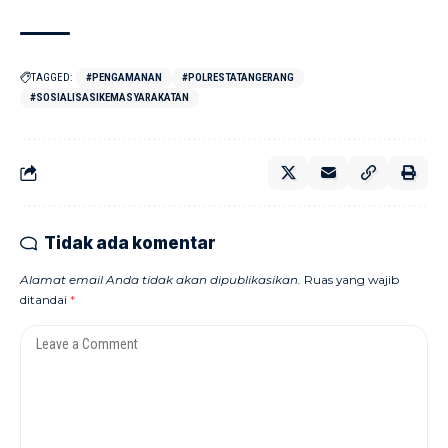
TAGGED:
#PENGAMANAN
#POLRESTATANGERANG
#SOSIALISASIKEMASYARAKATAN
Tidak ada komentar
Alamat email Anda tidak akan dipublikasikan.
Ruas yang wajib
ditandai
*