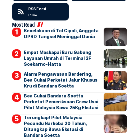
RSS Feed
Follow
Most Read
Kecelakaan di Tol Cipali, Anggota
DPRD Tangsel Meninggal Dunia
Empat Maskapai Baru Gabung
Layanan Umrah di Terminal 2F
Soekarno-Hatta
Alarm Pengawasan Berdering,
Bea Cukai Perketat Jalur Khusus
Kru di Bandara Soetta
Bea Cukai Bandara Soetta
Perketat Pemeriksaan Crew Usai
Pilot Malaysia Bawa 25Kg Ekstasi
Terungkap! Pilot Malaysia
Pecandu Narkoba 20 Tahun,
Ditangkap Bawa Ekstasi di
Bandara Soetta