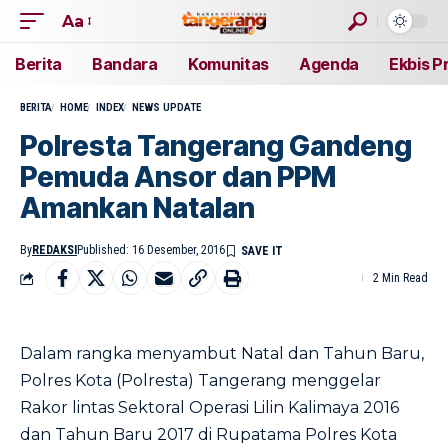
Aa
Berita
Bandara
Komunitas
Agenda
Ekbis P
BERITA
HOME
INDEX
NEWS UPDATE
Polresta Tangerang Gandeng
Pemuda Ansor dan PPM
Amankan Natalan
By
REDAKSI
Published: 16 Desember, 2016
2 Min Read
Dalam rangka menyambut Natal dan Tahun Baru,
Polres Kota (Polresta) Tangerang menggelar
Rakor lintas Sektoral Operasi Lilin Kalimaya 2016
dan Tahun Baru 2017 di Rupatama Polres Kota