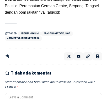
Polisi di Perempatan German Centre, Serpong, Tangsel
dengan bom rakitannya. (abi/cid)
TAGGED:
#BERITAHUKRIM
#PASANGMATATELINGA
#TEMPATKEJADIANPERKARA
Tidak ada komentar
Alamat email Anda tidak akan dipublikasikan.
Ruas yang wajib
ditandai
*