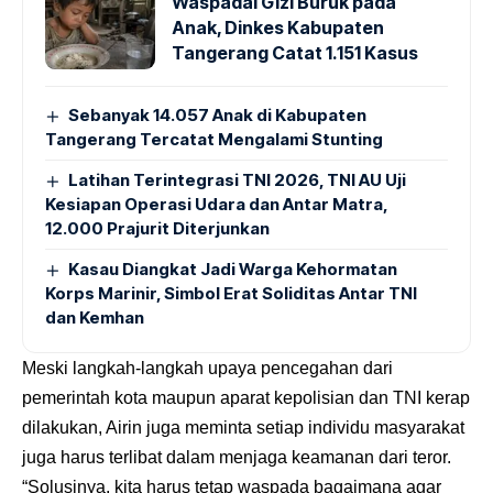
Waspadai Gizi Buruk pada
Anak, Dinkes Kabupaten
Tangerang Catat 1.151 Kasus
Sebanyak 14.057 Anak di Kabupaten
Tangerang Tercatat Mengalami Stunting
Latihan Terintegrasi TNI 2026, TNI AU Uji
Kesiapan Operasi Udara dan Antar Matra,
12.000 Prajurit Diterjunkan
Kasau Diangkat Jadi Warga Kehormatan
Korps Marinir, Simbol Erat Soliditas Antar TNI
dan Kemhan
Meski langkah-langkah upaya pencegahan dari
pemerintah kota maupun aparat kepolisian dan TNI kerap
dilakukan, Airin juga meminta setiap individu masyarakat
juga harus terlibat dalam menjaga keamanan dari teror.
“Solusinya, kita harus tetap waspada bagaimana agar