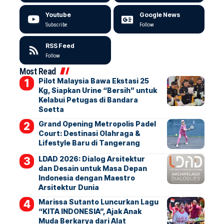
Youtube
Google News
Subscribe
Follow
RSS Feed
Follow
Most Read
Pilot Malaysia Bawa Ekstasi 25
Kg, Siapkan Urine “Bersih” untuk
Kelabui Petugas di Bandara
Soetta
Grand Opening Metropolis Padel
Court: Destinasi Olahraga &
Lifestyle Baru di Tangerang
LDAD 2026: Dialog Arsitektur
dan Desain untuk Masa Depan
Indonesia dengan Maestro
Arsitektur Dunia
Marissa Sutanto Luncurkan Lagu
“KITA INDONESIA”, Ajak Anak
Muda Berkarya dari Alat