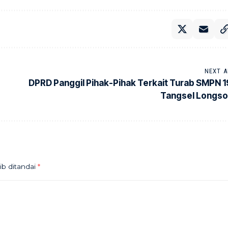
NEXT A
DPRD Panggil Pihak-Pihak Terkait Turab SMPN 1
Tangsel Longso
ib ditandai
*