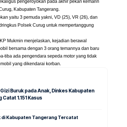
ekaligus pengeroyokan pada akhir pekan kemarin
Curug, Kabupaten Tangerang.
kan yaitu 3 pemuda yakni, VD (25), VR (26), dan
h dringkus Polsek Curug untuk mempertanggung
AKP Mukmin menjelaskan, kejadian berawal
obil bersama dengan 3 orang temannya dan baru
a-tiba ada pengendara sepeda motor yang tidak
 mobil yang dikendarai korban.
Gizi Buruk pada Anak, Dinkes Kabupaten
 Catat 1.151 Kasus
 di Kabupaten Tangerang Tercatat