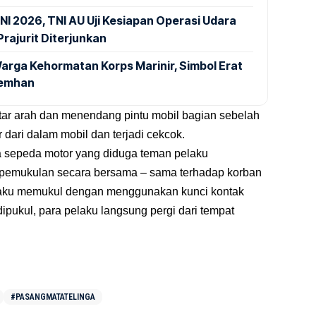
NI 2026, TNI AU Uji Kesiapan Operasi Udara
rajurit Diterjunkan
arga Kehormatan Korps Marinir, Simbol Erat
Kemhan
tar arah dan menendang pintu mobil bagian sebelah
dari dalam mobil dan terjadi cekcok.
a sepeda motor yang diduga teman pelaku
h pemukulan secara bersama – sama terhadap korban
laku memukul dengan menggunakan kunci kontak
ipukul, para pelaku langsung pergi dari tempat
#PASANGMATATELINGA