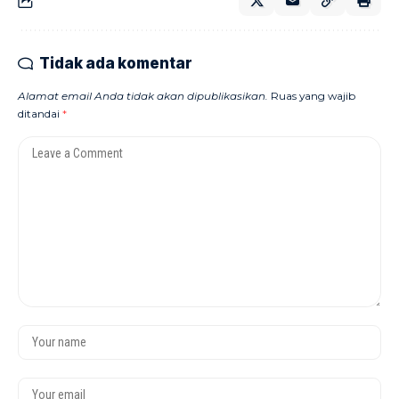
Tidak ada komentar
Alamat email Anda tidak akan dipublikasikan.
Ruas yang wajib
ditandai
*