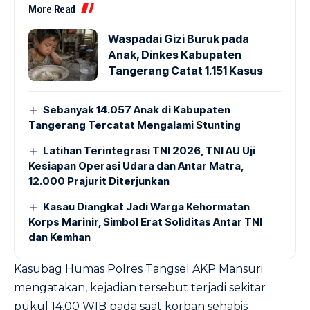
More Read
Waspadai Gizi Buruk pada
Anak, Dinkes Kabupaten
Tangerang Catat 1.151 Kasus
Sebanyak 14.057 Anak di Kabupaten
Tangerang Tercatat Mengalami Stunting
Latihan Terintegrasi TNI 2026, TNI AU Uji
Kesiapan Operasi Udara dan Antar Matra,
12.000 Prajurit Diterjunkan
Kasau Diangkat Jadi Warga Kehormatan
Korps Marinir, Simbol Erat Soliditas Antar TNI
dan Kemhan
Kasubag Humas Polres Tangsel AKP Mansuri
mengatakan, kejadian tersebut terjadi sekitar
pukul 14.00 WIB pada saat korban sehabis