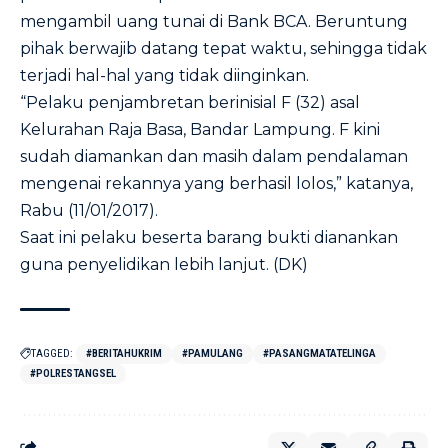
mengambil uang tunai di Bank BCA. Beruntung
pihak berwajib datang tepat waktu, sehingga tidak
terjadi hal-hal yang tidak diinginkan.
“Pelaku penjambretan berinisial F (32) asal
Kelurahan Raja Basa, Bandar Lampung. F kini
sudah diamankan dan masih dalam pendalaman
mengenai rekannya yang berhasil lolos,” katanya,
Rabu (11/01/2017).
Saat ini pelaku beserta barang bukti dianankan
guna penyelidikan lebih lanjut. (DK)
TAGGED:
#BERITAHUKRIM
#PAMULANG
#PASANGMATATELINGA
#POLRESTANGSEL