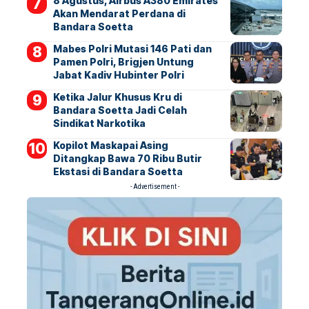
8 Agustus, Airbus A380 Emirates
Akan Mendarat Perdana di
Bandara Soetta
Mabes Polri Mutasi 146 Pati dan
Pamen Polri, Brigjen Untung
Jabat Kadiv Hubinter Polri
Ketika Jalur Khusus Kru di
Bandara Soetta Jadi Celah
Sindikat Narkotika
Kopilot Maskapai Asing
Ditangkap Bawa 70 Ribu Butir
Ekstasi di Bandara Soetta
- Advertisement -