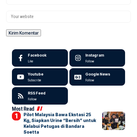
Facebook
Instagram
Like
Follow
Youtube
Google News
Subscribe
Follow
RSS Feed
Follow
Most Read
Pilot Malaysia Bawa Ekstasi 25
Kg, Siapkan Urine “Bersih” untuk
Kelabui Petugas di Bandara
Soetta