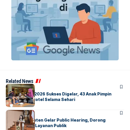
Related News
BERITA
INDEX
GM For A Day 2026 Sukses Digelar, 43 Anak Pimpin
Operasional Hotel Selama Sehari
BANDARA
BERITA
Karantina Banten Gelar Public Hearing, Dorong
Transparansi Layanan Publik