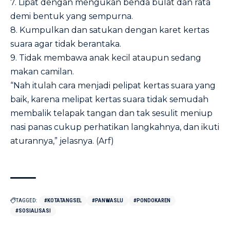
7. Lipat dengan mengukan benda bulat dan rata
demi bentuk yang sempurna.
8. Kumpulkan dan satukan dengan karet kertas
suara agar tidak berantaka.
9. Tidak membawa anak kecil ataupun sedang
makan camilan.
“Nah itulah cara menjadi pelipat kertas suara yang
baik, karena melipat kertas suara tidak semudah
membalik telapak tangan dan tak sesulit meniup
nasi panas cukup perhatikan langkahnya, dan ikuti
aturannya,” jelasnya. (Arf)
TAGGED:
#KOTATANGSEL
#PANWASLU
#PONDOKAREN
#SOSIALISASI