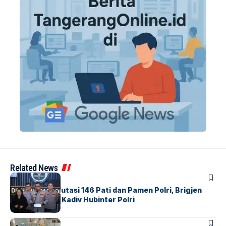
Related News
BERITA
Mabes Polri Mutasi 146 Pati dan Pamen Polri, Brigjen
Untung Jabat Kadiv Hubinter Polri
BANDARA
BERITA