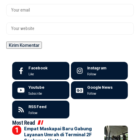
Facebook
Instagram
Like
Follow
Youtube
Google News
Subscribe
Follow
RSS Feed
Follow
Most Read
Empat Maskapai Baru Gabung
Layanan Umrah di Terminal 2F