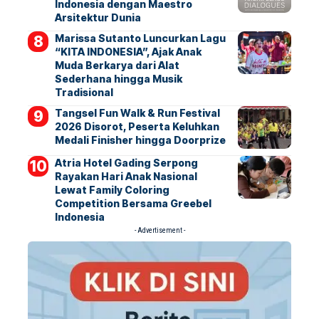
Indonesia dengan Maestro
Arsitektur Dunia
Marissa Sutanto Luncurkan Lagu
“KITA INDONESIA”, Ajak Anak
Muda Berkarya dari Alat
Sederhana hingga Musik
Tradisional
Tangsel Fun Walk & Run Festival
2026 Disorot, Peserta Keluhkan
Medali Finisher hingga Doorprize
Atria Hotel Gading Serpong
Rayakan Hari Anak Nasional
Lewat Family Coloring
Competition Bersama Greebel
Indonesia
- Advertisement -