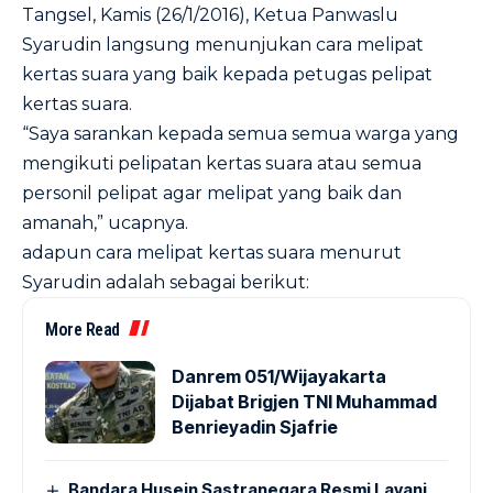
Tangsel, Kamis (26/1/2016), Ketua Panwaslu
Syarudin langsung menunjukan cara melipat
kertas suara yang baik kepada petugas pelipat
kertas suara.
“Saya sarankan kepada semua semua warga yang
mengikuti pelipatan kertas suara atau semua
personil pelipat agar melipat yang baik dan
amanah,” ucapnya.
adapun cara melipat kertas suara menurut
Syarudin adalah sebagai berikut:
More Read
Danrem 051/Wijayakarta
Dijabat Brigjen TNI Muhammad
Benrieyadin Sjafrie
Bandara Husein Sastranegara Resmi Layani