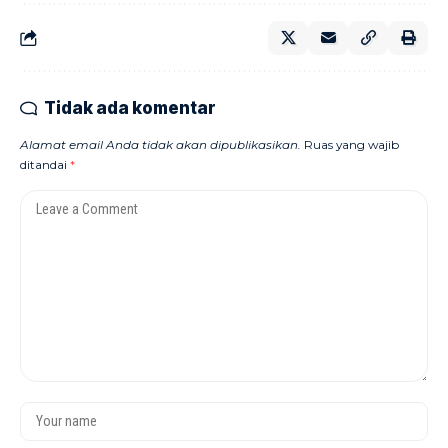
Tidak ada komentar
Alamat email Anda tidak akan dipublikasikan.
Ruas yang wajib
ditandai
*