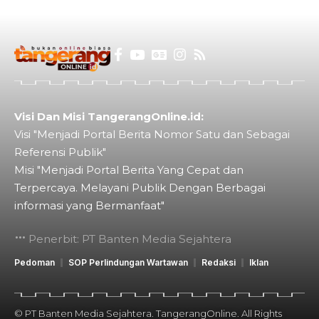
Visi Dan Misi TangerangOnline.id:
Visi "Menjadi Portal Berita Nomor Satu dan Sebagai
Referensi Publik"
Misi "Menjadi Portal Berita Yang Cepat dan
Terpercaya. Melayani Publik Dengan Berbagai
informasi yang Bermanfaat"
Penerbit: PT Banten Media Sejahtera
Pedoman
SOP Perlindungan Wartawan
Redaksi
Iklan
© PT Banten Media Sejahtera. TangerangOnline. All Rights