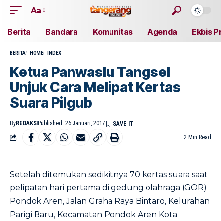
Aa
Berita
Bandara
Komunitas
Agenda
Ekbis P
BERITA
HOME
INDEX
Ketua Panwaslu Tangsel
Unjuk Cara Melipat Kertas
Suara Pilgub
By
REDAKSI
Published: 26 Januari, 2017
2 Min Read
Setelah ditemukan sedikitnya 70 kertas suara saat
pelipatan hari pertama di gedung olahraga (GOR)
Pondok Aren, Jalan Graha Raya Bintaro, Kelurahan
Parigi Baru, Kecamatan Pondok Aren Kota