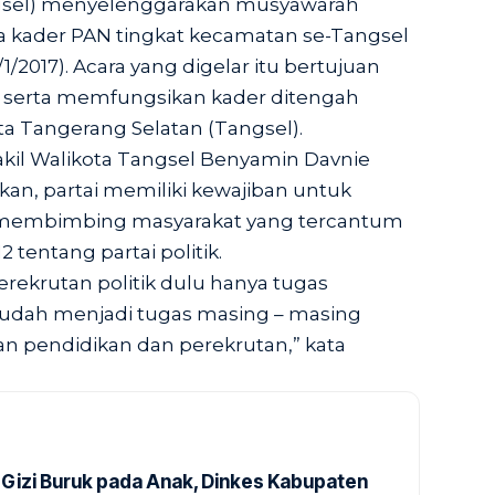
gsel) menyelenggarakan musyawarah
a kader PAN tingkat kecamatan se-Tangsel
1/2017). Acara yang digelar itu bertujuan
erta memfungsikan kader ditengah
a Tangerang Selatan (Tangsel).
akil Walikota Tangsel Benyamin Davnie
an, partai memiliki kewajiban untuk
 membimbing masyarakat yang tercantum
 tentang partai politik.
erekrutan politik dulu hanya tugas
 sudah menjadi tugas masing – masing
kan pendidikan dan perekrutan,” kata
Gizi Buruk pada Anak, Dinkes Kabupaten