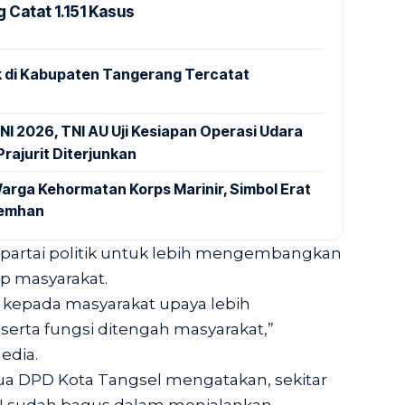
 Catat 1.151 Kasus
 di Kabupaten Tangerang Tercatat
NI 2026, TNI AU Uji Kesiapan Operasi Udara
rajurit Diterjunkan
arga Kehormatan Korps Marinir, Simbol Erat
Kemhan
partai politik untuk lebih mengembangkan
up masyarakat.
ik kepada masyarakat upaya lebih
rta fungsi ditengah masyarakat,”
edia.
Ketua DPD Kota Tangsel mengatakan, sekitar