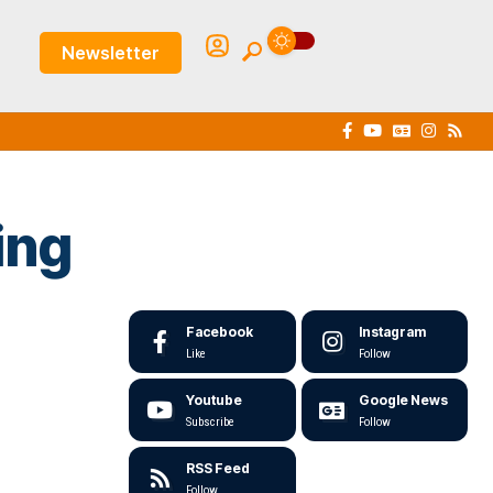
Newsletter
ing
Facebook
Instagram
Like
Follow
Youtube
Google News
Subscribe
Follow
RSS Feed
Follow