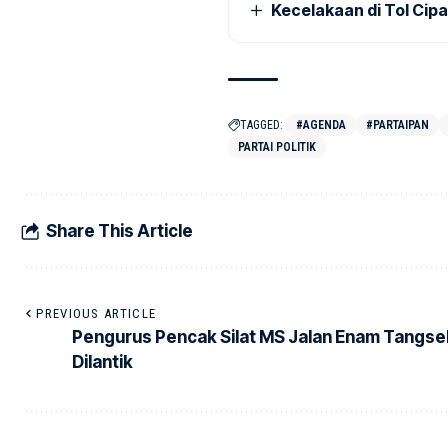
Kecelakaan di Tol Cip
TAGGED:
#AGENDA
#PARTAIPAN
PARTAI POLITIK
Share This Article
PREVIOUS ARTICLE
Pengurus Pencak Silat MS Jalan Enam Tangse
Dilantik