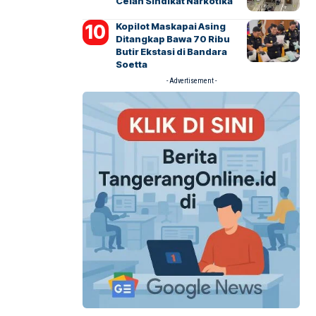
Celah Sindikat Narkotika
Kopilot Maskapai Asing
Ditangkap Bawa 70 Ribu
Butir Ekstasi di Bandara
Soetta
- Advertisement -