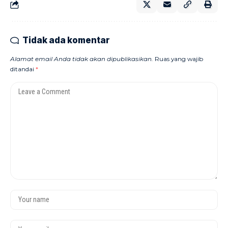
Tidak ada komentar
Alamat email Anda tidak akan dipublikasikan.
Ruas yang wajib
ditandai
*