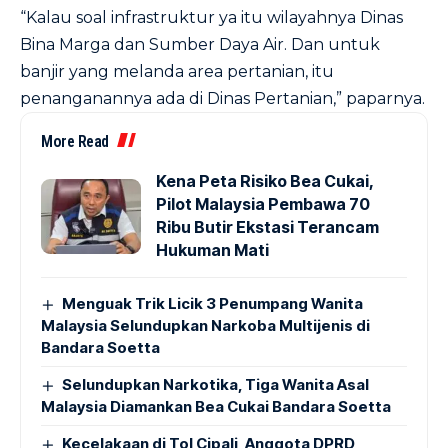
“Kalau soal infrastruktur ya itu wilayahnya Dinas
Bina Marga dan Sumber Daya Air. Dan untuk
banjir yang melanda area pertanian, itu
penanganannya ada di Dinas Pertanian,” paparnya.
More Read
Kena Peta Risiko Bea Cukai,
Pilot Malaysia Pembawa 70
Ribu Butir Ekstasi Terancam
Hukuman Mati
Menguak Trik Licik 3 Penumpang Wanita
Malaysia Selundupkan Narkoba Multijenis di
Bandara Soetta
Selundupkan Narkotika, Tiga Wanita Asal
Malaysia Diamankan Bea Cukai Bandara Soetta
Kecelakaan di Tol Cipali, Anggota DPRD