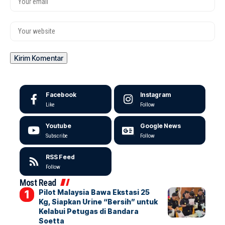
Facebook
Instagram
Like
Follow
Youtube
Google News
Subscribe
Follow
RSS Feed
Follow
Most Read
Pilot Malaysia Bawa Ekstasi 25
Kg, Siapkan Urine “Bersih” untuk
Kelabui Petugas di Bandara
Soetta