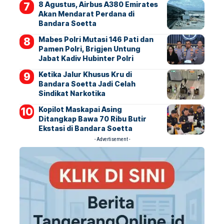
8 Agustus, Airbus A380 Emirates
Akan Mendarat Perdana di
Bandara Soetta
Mabes Polri Mutasi 146 Pati dan
Pamen Polri, Brigjen Untung
Jabat Kadiv Hubinter Polri
Ketika Jalur Khusus Kru di
Bandara Soetta Jadi Celah
Sindikat Narkotika
Kopilot Maskapai Asing
Ditangkap Bawa 70 Ribu Butir
Ekstasi di Bandara Soetta
- Advertisement -