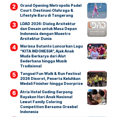
Grand Opening Metropolis Padel
Court: Destinasi Olahraga &
Lifestyle Baru di Tangerang
LDAD 2026: Dialog Arsitektur
dan Desain untuk Masa Depan
Indonesia dengan Maestro
Arsitektur Dunia
Marissa Sutanto Luncurkan Lagu
“KITA INDONESIA”, Ajak Anak
Muda Berkarya dari Alat
Sederhana hingga Musik
Tradisional
Tangsel Fun Walk & Run Festival
2026 Disorot, Peserta Keluhkan
Medali Finisher hingga Doorprize
Atria Hotel Gading Serpong
Rayakan Hari Anak Nasional
Lewat Family Coloring
Competition Bersama Greebel
Indonesia