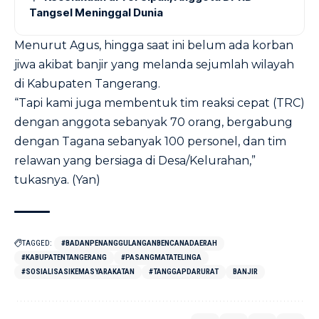
Tangsel Meninggal Dunia
Menurut Agus, hingga saat ini belum ada korban
jiwa akibat banjir yang melanda sejumlah wilayah
di Kabupaten Tangerang.
“Tapi kami juga membentuk tim reaksi cepat (TRC)
dengan anggota sebanyak 70 orang, bergabung
dengan Tagana sebanyak 100 personel, dan tim
relawan yang bersiaga di Desa/Kelurahan,”
tukasnya. (Yan)
TAGGED:
#BADANPENANGGULANGANBENCANADAERAH
#KABUPATENTANGERANG
#PASANGMATATELINGA
#SOSIALISASIKEMASYARAKATAN
#TANGGAPDARURAT
BANJIR