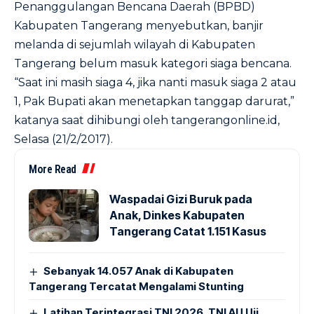
Penanggulangan Bencana Daerah (BPBD)
Kabupaten Tangerang menyebutkan, banjir
melanda di sejumlah wilayah di Kabupaten
Tangerang belum masuk kategori siaga bencana.
“Saat ini masih siaga 4, jika nanti masuk siaga 2 atau
1, Pak Bupati akan menetapkan tanggap darurat,”
katanya saat dihibungi oleh
tangerangonline.id
,
Selasa (21/2/2017).
More Read
Waspadai Gizi Buruk pada
Anak, Dinkes Kabupaten
Tangerang Catat 1.151 Kasus
Sebanyak 14.057 Anak di Kabupaten
Tangerang Tercatat Mengalami Stunting
Latihan Terintegrasi TNI 2026, TNI AU Uji