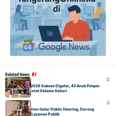
Related News
BERITA
INDEX
GM For A Day 2026 Sukses Digelar, 43 Anak Pimpin
Operasional Hotel Selama Sehari
BANDARA
BERITA
Karantina Banten Gelar Public Hearing, Dorong
Transparansi Layanan Publik