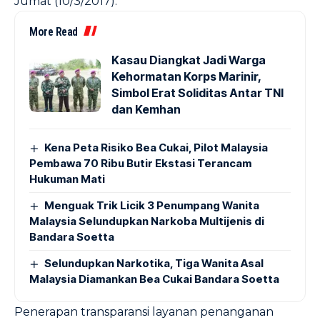
Jumat (10/3/2017).
More Read
Kasau Diangkat Jadi Warga
Kehormatan Korps Marinir,
Simbol Erat Soliditas Antar TNI
dan Kemhan
Kena Peta Risiko Bea Cukai, Pilot Malaysia
Pembawa 70 Ribu Butir Ekstasi Terancam
Hukuman Mati
Menguak Trik Licik 3 Penumpang Wanita
Malaysia Selundupkan Narkoba Multijenis di
Bandara Soetta
Selundupkan Narkotika, Tiga Wanita Asal
Malaysia Diamankan Bea Cukai Bandara Soetta
Penerapan transparansi layanan penanganan