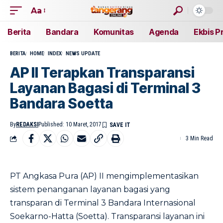
Aa
Berita
Bandara
Komunitas
Agenda
Ekbis P
BERITA
HOME
INDEX
NEWS UPDATE
AP II Terapkan Transparansi
Layanan Bagasi di Terminal 3
Bandara Soetta
By
REDAKSI
Published: 10 Maret, 2017
3 Min Read
PT Angkasa Pura (AP) II mengimplementasikan
sistem penanganan layanan bagasi yang
transparan di Terminal 3 Bandara Internasional
Soekarno-Hatta (Soetta). Transparansi layanan ini