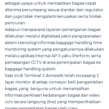
sebagai upaya untuk memastikan bagasi cepat
diterima penumpang sesuai standar dari regulator
dan juga tidak mengalami kerusakan serta tindak
pencurian.
Adapun transparansi layanan penanganan bagasi
dilakukan melalui digitalisasi yakni pengoperasian
sistem teknologi informasi baggage handling time
monitoring system yang pengaturannya dilakukan
melalui aplikasi internal AP II yaitu iPerform, serta
pemasangan CCTV di area penempatan bagasi ke
baggage handling system.
Saat ini di Terminal 3 domestik telah terpasang 2
layar monitor di setiap conveyor belt pengambilan
bagasi, yang berguna untuk menampilkan
informasi perkiraan kedatangan bagasi dan video
cctv secara langsung (live) yang memperlihatkan
proses pengantaran bagasi oleh crew