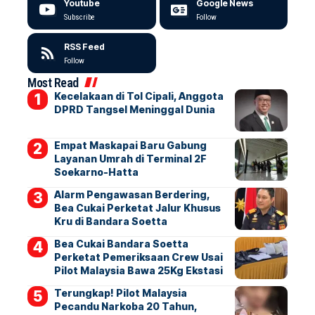
Youtube
Google News
Subscribe
Follow
RSS Feed
Follow
Most Read
Kecelakaan di Tol Cipali, Anggota
DPRD Tangsel Meninggal Dunia
Empat Maskapai Baru Gabung
Layanan Umrah di Terminal 2F
Soekarno-Hatta
Alarm Pengawasan Berdering,
Bea Cukai Perketat Jalur Khusus
Kru di Bandara Soetta
Bea Cukai Bandara Soetta
Perketat Pemeriksaan Crew Usai
Pilot Malaysia Bawa 25Kg Ekstasi
Terungkap! Pilot Malaysia
Pecandu Narkoba 20 Tahun,