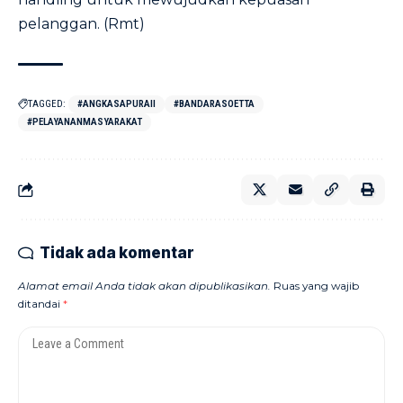
pelanggan. (Rmt)
TAGGED:
#ANGKASAPURAII
#BANDARASOETTA
#PELAYANANMASYARAKAT
Tidak ada komentar
Alamat email Anda tidak akan dipublikasikan.
Ruas yang wajib
ditandai
*