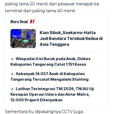
paling lama 20 menit dari pesawat merapat ke
terminal dan paling lama 40 menit.
More Read
Kian Sibuk, Soekarno-Hatta
Jadi Bandara Tersibuk Kedua di
Asia Tenggara
Waspadai Gizi Buruk pada Anak, Dinkes
Kabupaten Tangerang Catat 1.151 Kasus
Sebanyak 14.057 Anak di Kabupaten
Tangerang Tercatat Mengalami Stunting
Latihan Terintegrasi TNI 2026, TNI AU Uji
Kesiapan Operasi Udara dan Antar Matra,
12.000 Prajurit Diterjunkan
Sementara itu dipasangnya CCTV juga