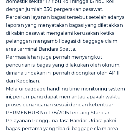
domestik sekitar 12 ribu koli hingga 15 ribu koli
dengan jumlah 350 pergerakan pesawat.
Perbaikan layanan bagasi tersebut setelah adanya
laporan yang menyatakan bagasi yang diletakkan
di kabin pesawat mengalami kerusakan ketika
pelanggan mengambil bagasi di baggage claim
area terminal Bandara Soetta.
Permasalahan juga pernah menyangkut
pencurian isi bagasi yang dilakukan oleh oknum,
dimana tindakan ini pernah dibongkar oleh AP II
dan Kepolisan.
Melalui baggage handling time monitoring system
ini, penumpang dapat memantau apakah waktu
proses penanganan sesuai dengan ketentuan
PERMENHUB No. 178/2015 tentang Standar
Pelayanan Pengguna Jasa Bandar Udara yakni
bagasi pertama yang tiba di baggage claim area