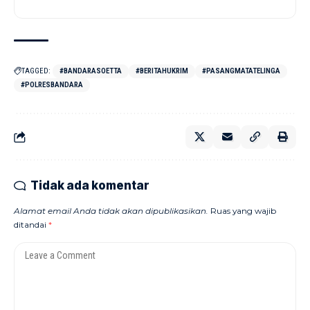
TAGGED:
#BANDARASOETTA
#BERITAHUKRIM
#PASANGMATATELINGA
#POLRESBANDARA
Tidak ada komentar
Alamat email Anda tidak akan dipublikasikan.
Ruas yang wajib
ditandai
*