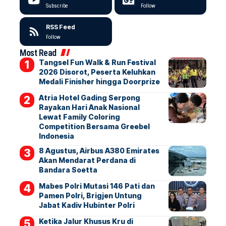
Subscribe
Follow
RSS Feed
Follow
Most Read
Tangsel Fun Walk & Run Festival
2026 Disorot, Peserta Keluhkan
Medali Finisher hingga Doorprize
Atria Hotel Gading Serpong
Rayakan Hari Anak Nasional
Lewat Family Coloring
Competition Bersama Greebel
Indonesia
8 Agustus, Airbus A380 Emirates
Akan Mendarat Perdana di
Bandara Soetta
Mabes Polri Mutasi 146 Pati dan
Pamen Polri, Brigjen Untung
Jabat Kadiv Hubinter Polri
Ketika Jalur Khusus Kru di