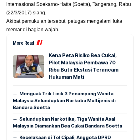
Internasional Soekarno-Hatta (Soetta), Tangerang, Rabu
(22/3/2017) siang.
Akibat pemukulan tersebut, petugas mengalami luka
memar di bagian wajah.
More Read
Kena Peta Risiko Bea Cukai,
Pilot Malaysia Pembawa 70
Ribu Butir Ekstasi Terancam
Hukuman Mati
Menguak Trik Licik 3 Penumpang Wanita
Malaysia Selundupkan Narkoba Multijenis di
Bandara Soetta
Selundupkan Narkotika, Tiga Wanita Asal
Malaysia Diamankan Bea Cukai Bandara Soetta
Kecelakaan di Tol Cipali, Anggota DPRD