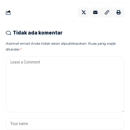
Tidak ada komentar
Alamat email Anda tidak akan dipublikasikan.
Ruas yang wajib
ditandai
*