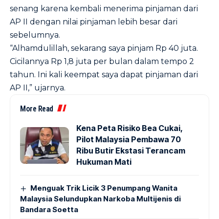
senang karena kembali menerima pinjaman dari
AP II dengan nilai pinjaman lebih besar dari
sebelumnya.
“Alhamdulillah, sekarang saya pinjam Rp 40 juta.
Cicilannya Rp 1,8 juta per bulan dalam tempo 2
tahun. Ini kali keempat saya dapat pinjaman dari
AP II,” ujarnya.
More Read
Kena Peta Risiko Bea Cukai,
Pilot Malaysia Pembawa 70
Ribu Butir Ekstasi Terancam
Hukuman Mati
Menguak Trik Licik 3 Penumpang Wanita
Malaysia Selundupkan Narkoba Multijenis di
Bandara Soetta