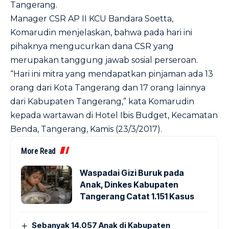
Tangerang.
Manager CSR AP II KCU Bandara Soetta,
Komarudin menjelaskan, bahwa pada hari ini
pihaknya mengucurkan dana CSR yang
merupakan tanggung jawab sosial perseroan.
“Hari ini mitra yang mendapatkan pinjaman ada 13
orang dari Kota Tangerang dan 17 orang lainnya
dari Kabupaten Tangerang,” kata Komarudin
kepada wartawan di Hotel Ibis Budget, Kecamatan
Benda, Tangerang, Kamis (23/3/2017).
More Read
Waspadai Gizi Buruk pada
Anak, Dinkes Kabupaten
Tangerang Catat 1.151 Kasus
Sebanyak 14.057 Anak di Kabupaten