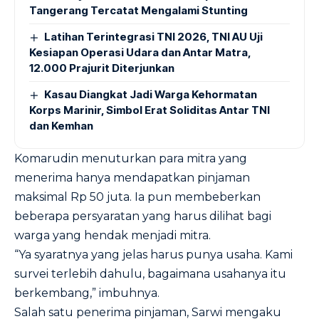
Tangerang Tercatat Mengalami Stunting
Latihan Terintegrasi TNI 2026, TNI AU Uji
Kesiapan Operasi Udara dan Antar Matra,
12.000 Prajurit Diterjunkan
Kasau Diangkat Jadi Warga Kehormatan
Korps Marinir, Simbol Erat Soliditas Antar TNI
dan Kemhan
Komarudin menuturkan para mitra yang
menerima hanya mendapatkan pinjaman
maksimal Rp 50 juta. Ia pun membeberkan
beberapa persyaratan yang harus dilihat bagi
warga yang hendak menjadi mitra.
“Ya syaratnya yang jelas harus punya usaha. Kami
survei terlebih dahulu, bagaimana usahanya itu
berkembang,” imbuhnya.
Salah satu penerima pinjaman, Sarwi mengaku