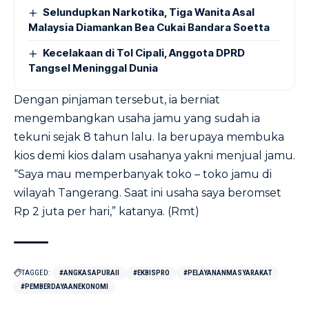
Selundupkan Narkotika, Tiga Wanita Asal
Malaysia Diamankan Bea Cukai Bandara Soetta
Kecelakaan di Tol Cipali, Anggota DPRD
Tangsel Meninggal Dunia
Dengan pinjaman tersebut, ia berniat
mengembangkan usaha jamu yang sudah ia
tekuni sejak 8 tahun lalu. Ia berupaya membuka
kios demi kios dalam usahanya yakni menjual jamu.
“Saya mau memperbanyak toko – toko jamu di
wilayah Tangerang. Saat ini usaha saya beromset
Rp 2 juta per hari,” katanya. (Rmt)
TAGGED:
#ANGKASAPURAII
#EKBISPRO
#PELAYANANMASYARAKAT
#PEMBERDAYAANEKONOMI