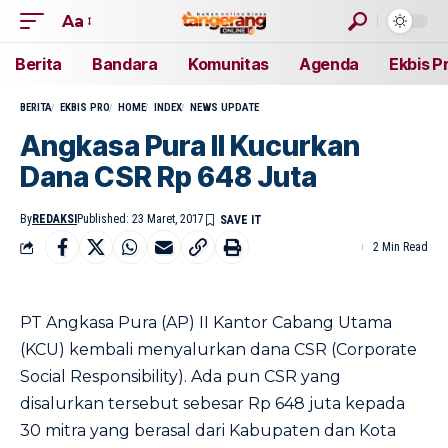
Aa
Berita
Bandara
Komunitas
Agenda
Ekbis P
BERITA
EKBIS PRO
HOME
INDEX
NEWS UPDATE
Angkasa Pura II Kucurkan
Dana CSR Rp 648 Juta
By
REDAKSI
Published: 23 Maret, 2017
2 Min Read
PT Angkasa Pura (AP) II Kantor Cabang Utama
(KCU) kembali menyalurkan dana CSR (Corporate
Social Responsibility). Ada pun CSR yang
disalurkan tersebut sebesar Rp 648 juta kepada
30 mitra yang berasal dari Kabupaten dan Kota