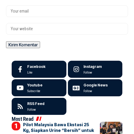
Facebook
Instagram
Like
Follow
Youtube
Google News
Subscribe
Follow
RSS Feed
Follow
Most Read
Pilot Malaysia Bawa Ekstasi 25
Kg, Siapkan Urine “Bersih” untuk