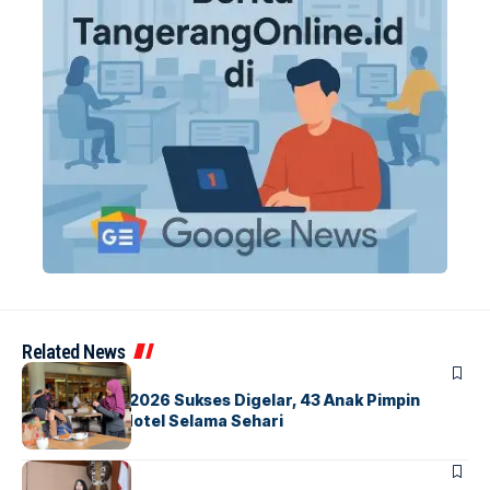
Related News
BERITA
INDEX
GM For A Day 2026 Sukses Digelar, 43 Anak Pimpin
Operasional Hotel Selama Sehari
BANDARA
BERITA