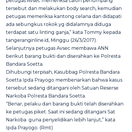
petugas Avsec memeriksa calon penumpang
tersebut dan melakukan body search, kemudian
petugas memeriksa kantong celana dan didapati
ada sebungkus rokok yg didalamnya diduga
terdapat satu linting ganja,” kata Tommy kepada
tangeranginline.id, Minggu (26/3/2017).
Selanjutnya petugas Avsec membawa ANN
berikut barang bukti dan diserahkan ke Polresta
Bandara Soetta.
Dihubungi terpisah, Kasubbag Polresta Bandara
Soetta Ipda Prayogo membenarkan bahwa kasus
tersebut sedang ditangani oleh Satuan Reserse
Narkoba Polresta Bandara Soetta.
“Benar, pelaku dan barang bukti telah diserahkan
ke petugas piket. Saat ini sedang ditangani Sat
Narkoba guna penyelidikan lebih lanjut,” kata
Ipda Prayogo. (Rmt)