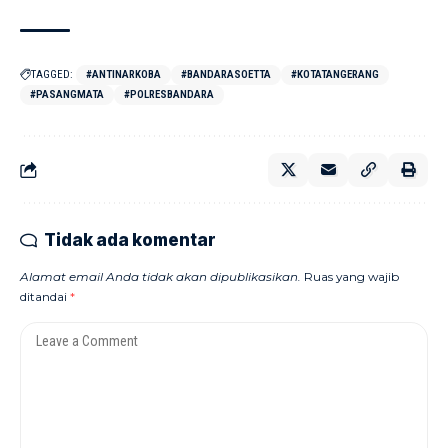
TAGGED:
#ANTINARKOBA
#BANDARASOETTA
#KOTATANGERANG
#PASANGMATA
#POLRESBANDARA
Tidak ada komentar
Alamat email Anda tidak akan dipublikasikan.
Ruas yang wajib
ditandai
*