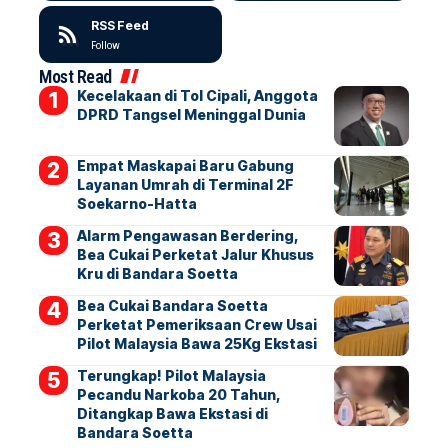
RSS Feed
Follow
Most Read
Kecelakaan di Tol Cipali, Anggota
DPRD Tangsel Meninggal Dunia
Empat Maskapai Baru Gabung
Layanan Umrah di Terminal 2F
Soekarno-Hatta
Alarm Pengawasan Berdering,
Bea Cukai Perketat Jalur Khusus
Kru di Bandara Soetta
Bea Cukai Bandara Soetta
Perketat Pemeriksaan Crew Usai
Pilot Malaysia Bawa 25Kg Ekstasi
Terungkap! Pilot Malaysia
Pecandu Narkoba 20 Tahun,
Ditangkap Bawa Ekstasi di
Bandara Soetta