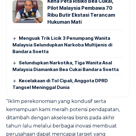
Kena Peta Risiko Bea Cukai,
Pilot Malaysia Pembawa 70
Ribu Butir Ekstasi Terancam
Hukuman Mati
Menguak Trik Licik 3 Penumpang Wanita
Malaysia Selundupkan Narkoba Multijenis di
Bandara Soetta
Selundupkan Narkotika, Tiga Wanita Asal
Malaysia Diamankan Bea Cukai Bandara Soetta
Kecelakaan di Tol Cipali, Anggota DPRD
Tangsel Meninggal Dunia
“Iklim perekonomian yang kondusif serta
kemampuan kami meraih potensi pendapatan,
ditambah dengan akselerasi bisnis pada akhir
tahun lalu melalui berbagai inovasi membuat
perusahaan dapat mencapai target yang