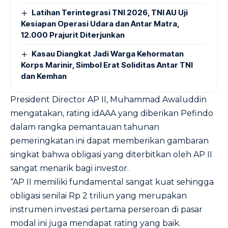
Latihan Terintegrasi TNI 2026, TNI AU Uji
Kesiapan Operasi Udara dan Antar Matra,
12.000 Prajurit Diterjunkan
Kasau Diangkat Jadi Warga Kehormatan
Korps Marinir, Simbol Erat Soliditas Antar TNI
dan Kemhan
President Director AP II, Muhammad Awaluddin
mengatakan, rating idAAA yang diberikan Pefindo
dalam rangka pemantauan tahunan
pemeringkatan ini dapat memberikan gambaran
singkat bahwa obligasi yang diterbitkan oleh AP II
sangat menarik bagi investor.
“AP II memiliki fundamental sangat kuat sehingga
obligasi senilai Rp 2 triliun yang merupakan
instrumen investasi pertama perseroan di pasar
modal ini juga mendapat rating yang baik.