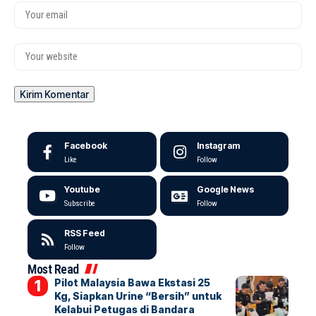
Facebook
Instagram
Like
Follow
Youtube
Google News
Subscribe
Follow
RSS Feed
Follow
Most Read
Pilot Malaysia Bawa Ekstasi 25
Kg, Siapkan Urine “Bersih” untuk
Kelabui Petugas di Bandara