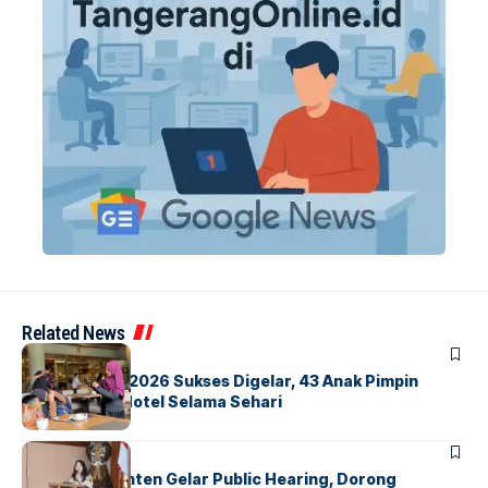
Related News
BERITA
INDEX
GM For A Day 2026 Sukses Digelar, 43 Anak Pimpin
Operasional Hotel Selama Sehari
BANDARA
BERITA
Karantina Banten Gelar Public Hearing, Dorong