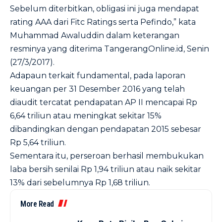
Sebelum diterbitkan, obligasi ini juga mendapat
rating AAA dari Fitc Ratings serta Pefindo,” kata
Muhammad Awaluddin dalam keterangan
resminya yang diterima
TangerangOnline.id
, Senin
(27/3/2017).
Adapaun terkait fundamental, pada laporan
keuangan per 31 Desember 2016 yang telah
diaudit tercatat pendapatan AP II mencapai Rp
6,64 triliun atau meningkat sekitar 15%
dibandingkan dengan pendapatan 2015 sebesar
Rp 5,64 triliun.
Sementara itu, perseroan berhasil membukukan
laba bersih senilai Rp 1,94 triliun atau naik sekitar
13% dari sebelumnya Rp 1,68 triliun.
More Read