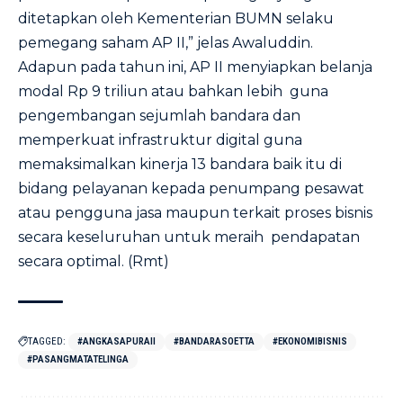
ditetapkan oleh Kementerian BUMN selaku
pemegang saham AP II,” jelas Awaluddin.
Adapun pada tahun ini, AP II menyiapkan belanja
modal Rp 9 triliun atau bahkan lebih guna
pengembangan sejumlah bandara dan
memperkuat infrastruktur digital guna
memaksimalkan kinerja 13 bandara baik itu di
bidang pelayanan kepada penumpang pesawat
atau pengguna jasa maupun terkait proses bisnis
secara keseluruhan untuk meraih pendapatan
secara optimal. (Rmt)
TAGGED:
#ANGKASAPURAII
#BANDARASOETTA
#EKONOMIBISNIS
#PASANGMATATELINGA