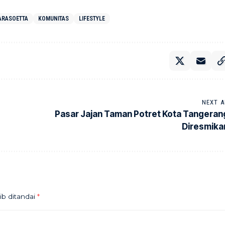
ARASOETTA
KOMUNITAS
LIFESTYLE
NEXT A
Pasar Jajan Taman Potret Kota Tangeran
Diresmika
ib ditandai
*