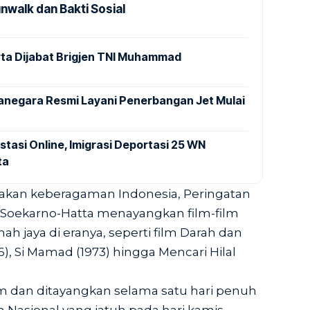
nwalk dan Bakti Sosial
ta Dijabat Brigjen TNI Muhammad
anegara Resmi Layani Penerbangan Jet Mulai
stasi Online, Imigrasi Deportasi 25 WN
ta
kan keberagaman Indonesia, Peringatan
a Soekarno-Hatta menayangkan film-film
h jaya di eranya, seperti film Darah dan
56), Si Mamad (1973) hingga Mencari Hilal
ilm dan ditayangkan selama satu hari penuh