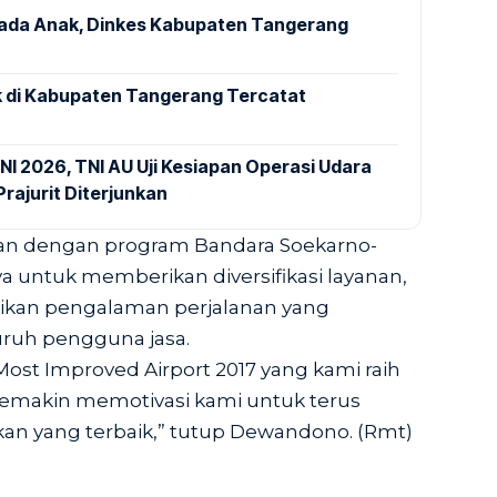
pada Anak, Dinkes Kabupaten Tangerang
 di Kabupaten Tangerang Tercatat
NI 2026, TNI AU Uji Kesiapan Operasi Udara
rajurit Diterjunkan
alan dengan program Bandara Soekarno-
a untuk memberikan diversifikasi layanan,
kan pengalaman perjalanan yang
ruh pengguna jasa.
Most Improved Airport 2017 yang kami raih
 semakin memotivasi kami untuk terus
an yang terbaik,” tutup Dewandono. (Rmt)