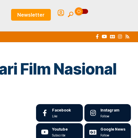
Newsletter
ri Film Nasional
Facebook
Instagram
Like
Follow
Youtube
Google News
Subscribe
Follow