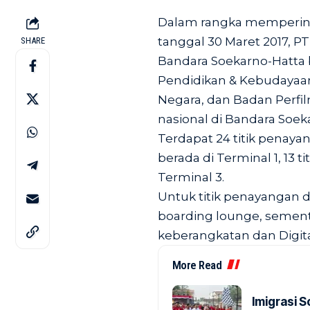
Dalam rangka memperinga
tanggal 30 Maret 2017, P
SHARE
Bandara Soekarno-Hatta
Pendidikan & Kebudayaan
Negara, dan Badan Perfi
nasional di Bandara Soek
Terdapat 24 titik penayan
berada di Terminal 1, 13 ti
Terminal 3.
Untuk titik penayangan d
boarding lounge, sementa
keberangkatan dan Digit
More Read
Imigrasi 