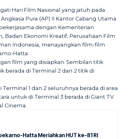
ti Hari Film Nasional yang jatuh pada
T Angkasa Pura (AP) II Kantor Cabang Utama
 bekerjasama dengan Kementerian
, Badan Ekonomi Kreatif, Perusahaan Film
lman Indonesia, menayangkan film-film
arno-Hatta.
gan film yang disiapkan. Sembilan titik
tik berada di Terminal 2 dan 2 titik di
i Terminal 1 dan 2 seluruhnya berada di area
ra untuk di Terminal 3 berada di Giant TV
al Cinema.
Soekarno-Hatta Meriahkan HUT ke-81 RI