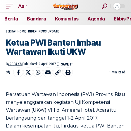
Aa
Berita
Bandara
Komunitas
Agenda
Ekbis P
BERITA
HOME
INDEX
NEWS UPDATE
Ketua PWI Banten Imbau
Wartawan Ikuti UKW
By
REDAKSI
Published: 2 April, 2017
1 Min Read
Persatuan Wartawan Indonesia (PWI) Provinsi Riau
menyelenggarakan kegiatan Uji Kompetensi
Wartawan (UKW) VIII di Ameera Hotel. Acara itu
berlangsung dari tanggal 1-2 April 2017.
Dalam kesempatan itu, Firdaus, ketua PWI Banten