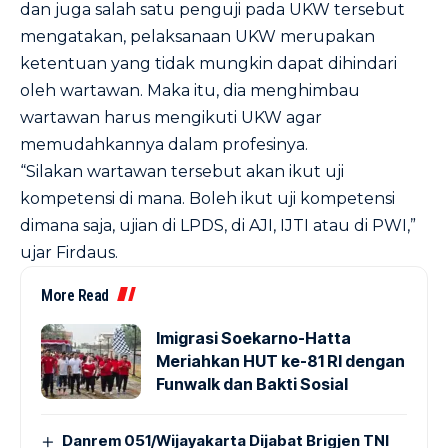
dan juga salah satu penguji pada UKW tersebut
mengatakan, pelaksanaan UKW merupakan
ketentuan yang tidak mungkin dapat dihindari
oleh wartawan. Maka itu, dia menghimbau
wartawan harus mengikuti UKW agar
memudahkannya dalam profesinya.
“Silakan wartawan tersebut akan ikut uji
kompetensi di mana. Boleh ikut uji kompetensi
dimana saja, ujian di LPDS, di AJI, IJTI atau di PWI,”
ujar Firdaus.
More Read
Imigrasi Soekarno-Hatta
Meriahkan HUT ke-81 RI dengan
Funwalk dan Bakti Sosial
Danrem 051/Wijayakarta Dijabat Brigjen TNI