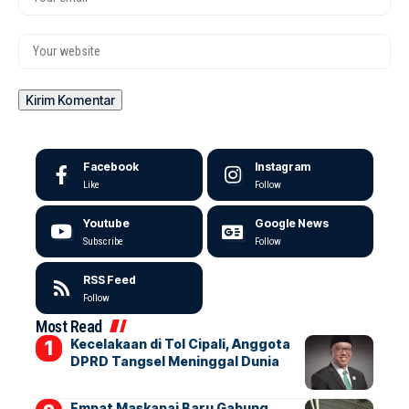
Facebook
Instagram
Like
Follow
Youtube
Google News
Subscribe
Follow
RSS Feed
Follow
Most Read
Kecelakaan di Tol Cipali, Anggota
DPRD Tangsel Meninggal Dunia
Empat Maskapai Baru Gabung