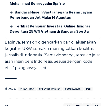
Muhammad Benrieyadin Sjafrie
Bandara Husein Sastranegara Resmi Layani
Penerbangan Jet Mulai 14 Agustus
Terlibat Penipuan Investasi Online, Imigrasi
Deportasi 25 WN Vietnam di Bandara Soetta
Baginya, semakin digencarkan dan dilaksanakan
kegiatan UKW, semakin meningkatkan kualitas
jurnalis di Indonesia. “Semakin sering, semakin jelas
arah insan pers Indonesia. Sesuai dengan kode
etik,” pungkasnya. (ed)
TAGGED:
#PELATIHAN
#PROVINSIBANTEN
#SOSIALISASI
PWI