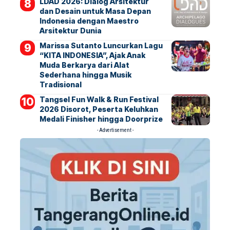
LDAD 2026: Dialog Arsitektur
dan Desain untuk Masa Depan
Indonesia dengan Maestro
Arsitektur Dunia
Marissa Sutanto Luncurkan Lagu
“KITA INDONESIA”, Ajak Anak
Muda Berkarya dari Alat
Sederhana hingga Musik
Tradisional
Tangsel Fun Walk & Run Festival
2026 Disorot, Peserta Keluhkan
Medali Finisher hingga Doorprize
- Advertisement -